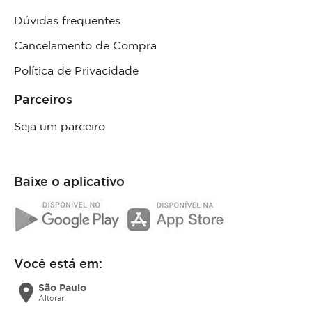
Dúvidas frequentes
Cancelamento de Compra
Política de Privacidade
Parceiros
Seja um parceiro
Baixe o aplicativo
Você está em:
location_on
São Paulo
Alterar