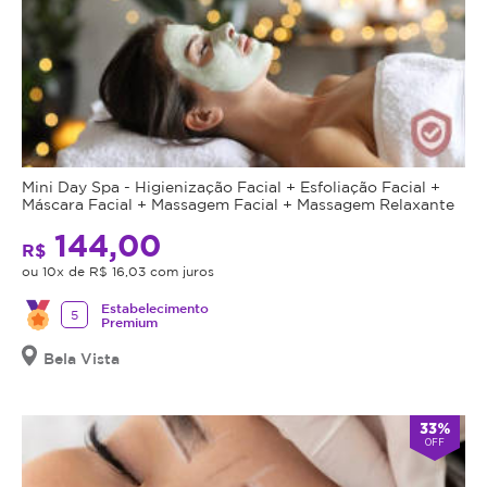
Mini Day Spa - Higienização Facial + Esfoliação Facial +
Máscara Facial + Massagem Facial + Massagem Relaxante
144,00
R$
ou 10x de R$ 16,03 com juros
Estabelecimento
5
Premium
Bela Vista
33%
OFF