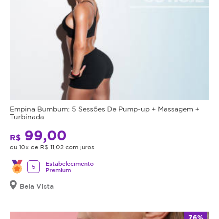
Empina Bumbum: 5 Sessões De Pump-up + Massagem +
Turbinada
99,00
R$
ou 10x de R$ 11,02 com juros
Estabelecimento
5
Premium
Bela Vista
76%