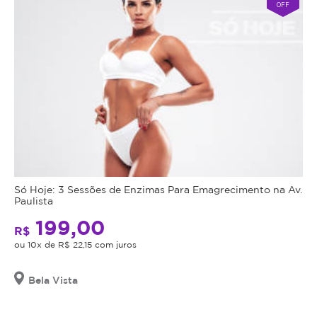
OFF
Só Hoje: 3 Sessões de Enzimas Para Emagrecimento na Av.
Paulista
199,00
R$
ou 10x de R$ 22,15 com juros
Bela Vista