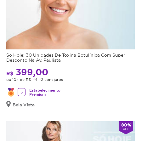
Só Hoje: 30 Unidades De Toxina Botulínica Com Super
Desconto Na Av. Paulista
399,00
R$
ou 10x de R$ 44,42 com juros
Estabelecimento
5
Premium
Bela Vista
80%
OFF