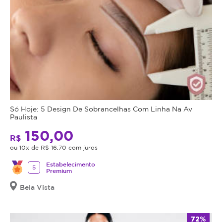
Só Hoje: 5 Design De Sobrancelhas Com Linha Na Av
Paulista
150,00
R$
ou 10x de R$ 16,70 com juros
Estabelecimento
5
Premium
Bela Vista
72%