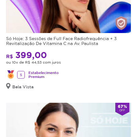
Só Hoje: 3 Sessões de Full Face Radiofrequência + 3
Revitalização De Vitamina C na Av. Paulista
399,00
R$
ou 10x de R$ 44,53 com juros
Estabelecimento
5
Premium
Bela Vista
67%
OFF