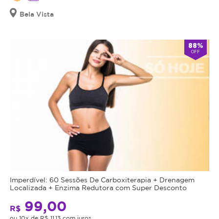
Bela Vista
88%
OFF
Imperdível: 60 Sessões De Carboxiterapia + Drenagem
Localizada + Enzima Redutora com Super Desconto
99,00
R$
ou 10x de R$ 11,13 com juros