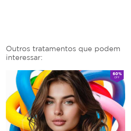
transformar a sua pele com segurança,
tecnologia e resultados reais.
Agende sua sessão e conquiste uma aparência
mais jovem, firme e revitalizada.
Outros tratamentos que podem
interessar:
60%
OFF