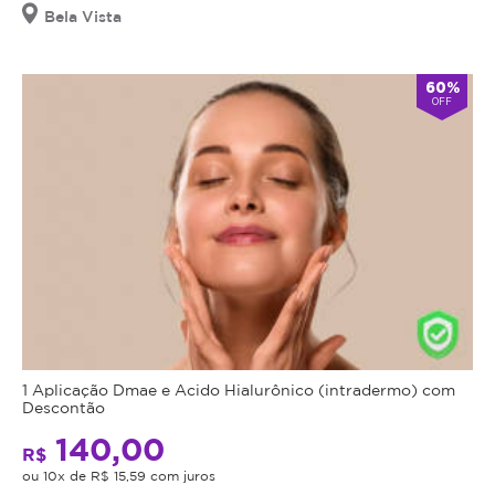
Bela Vista
60%
OFF
1 Aplicação Dmae e Acido Hialurônico (intradermo) com
Descontão
140,00
R$
ou 10x de R$ 15,59 com juros