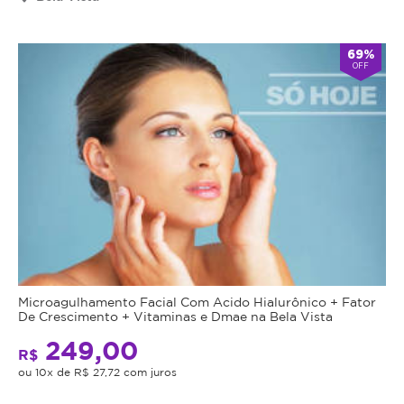
69%
OFF
Microagulhamento Facial Com Acido Hialurônico + Fator
De Crescimento + Vitaminas e Dmae na Bela Vista
249,00
R$
ou 10x de R$ 27,72 com juros