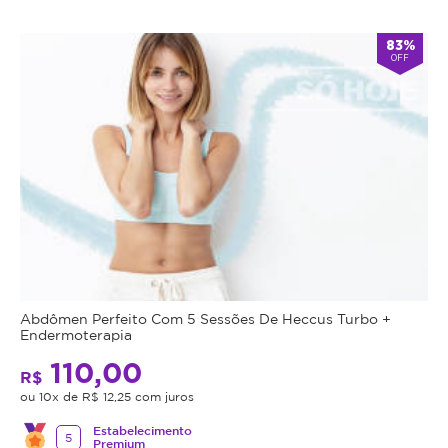
83%
OFF
Abdômen Perfeito Com 5 Sessões De Heccus Turbo +
Endermoterapia
110,00
R$
ou 10x de R$ 12,25 com juros
Estabelecimento
5
Premium