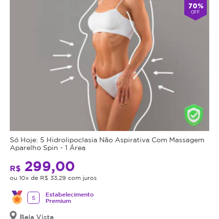
70%
OFF
Só Hoje: 5 Hidrolipoclasia Não Aspirativa Com Massagem
Aparelho Spin - 1 Área
299,00
R$
ou 10x de R$ 33,29 com juros
Estabelecimento
5
Premium
Bela Vista