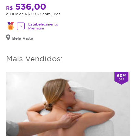
536,00
R$
ou 10x de R$ 59,67 com juros
Estabelecimento
5
Premium
Bela Vista
Mais Vendidos:
60%
OFF