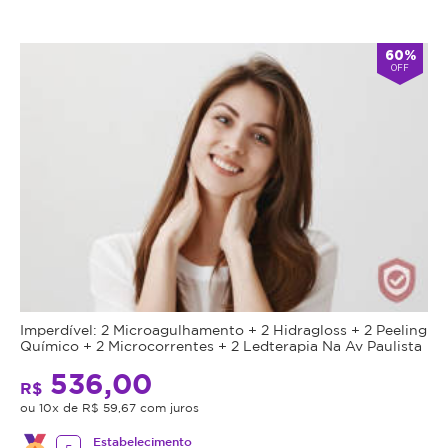
60%
OFF
Imperdível: 2 Microagulhamento + 2 Hidragloss + 2 Peeling
Químico + 2 Microcorrentes + 2 Ledterapia Na Av Paulista
536,00
R$
ou 10x de R$ 59,67 com juros
Estabelecimento
5