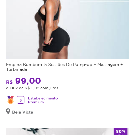
Empina Bumbum: 5 Sessões De Pump-up + Massagem +
Turbinada
99,00
R$
ou 10x de R$ 11,02 com juros
Estabelecimento
5
Premium
Bela Vista
80%
OFF