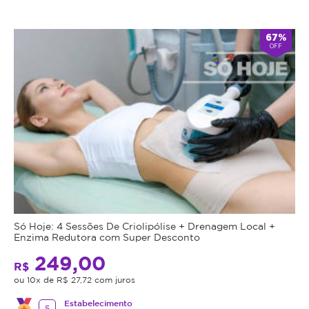
67%
OFF
Só Hoje: 4 Sessões De Criolipólise + Drenagem Local +
Enzima Redutora com Super Desconto
249,00
R$
ou 10x de R$ 27,72 com juros
Estabelecimento
5