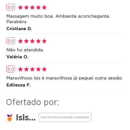
5.0
Massagem muito boa. Ambiente aconchegante.
Parabéns
Cristiane D.
5.0
Não fui atendida.
Valéria O.
5.0
Maravilhoso Isis é maravilhosa já peguei outra sessão
Edileuza F.
Ofertado por:
Isis...
VER OFERTAS DESSE PARCEIRO