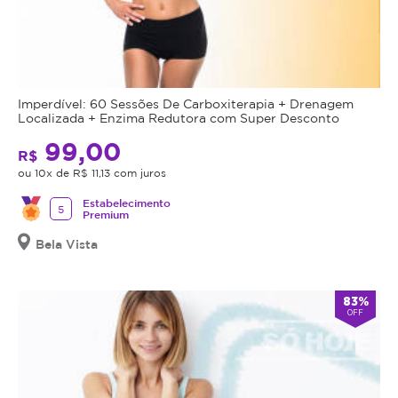
Imperdível: 60 Sessões De Carboxiterapia + Drenagem
Localizada + Enzima Redutora com Super Desconto
99,00
R$
ou 10x de R$ 11,13 com juros
Estabelecimento
5
Premium
Bela Vista
83%
OFF