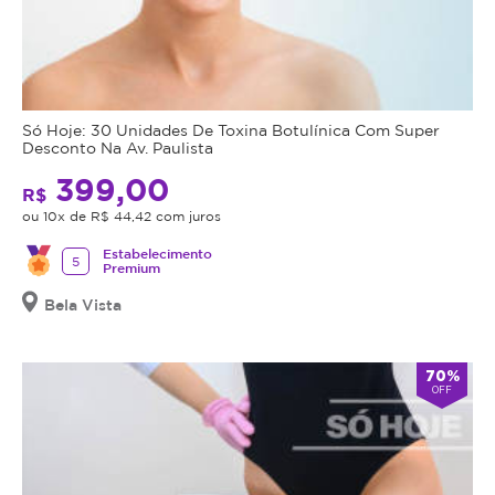
Só Hoje: 30 Unidades De Toxina Botulínica Com Super
Desconto Na Av. Paulista
399,00
R$
ou 10x de R$ 44,42 com juros
Estabelecimento
5
Premium
Bela Vista
70%
OFF