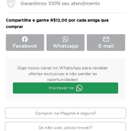
Garantimos 100% seu atendimento
Compartilhe e ganhe R$12,00 por cada amiga que
comprar
facebook
mail_outline
Facebook
Whatsapp
E-mail
Siga nosso canal no WhatsApp para receber
ofertas exclusivas e não perder as
oportunidades!
Inscrever-se
Comprar na Magote é seguro?
Se não usar, posso trocar?