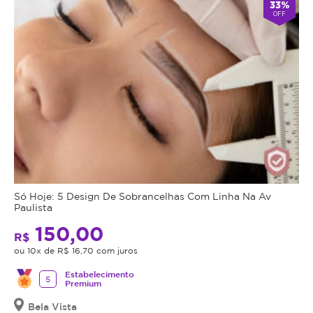
33%
OFF
Só Hoje: 5 Design De Sobrancelhas Com Linha Na Av
Paulista
150,00
R$
ou 10x de R$ 16,70 com juros
Estabelecimento
5
Premium
Bela Vista