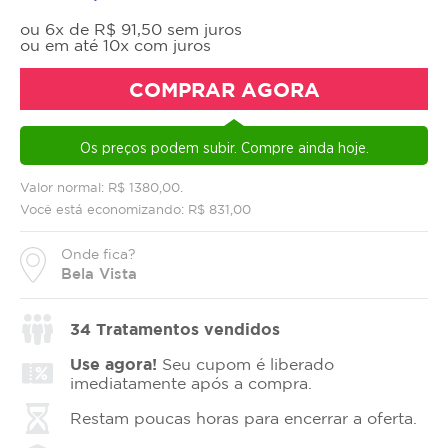
ou 6x de R$ 91,50 sem juros
ou em até 10x com juros
COMPRAR AGORA
Os preços podem subir. Compre ainda hoje.
Valor normal: R$ 1380,00.
Você está economizando: R$ 831,00
Onde fica?
Bela Vista
34
Tratamentos vendidos
Use agora!
Seu cupom é liberado
imediatamente após a compra.
Restam poucas horas para encerrar a oferta.