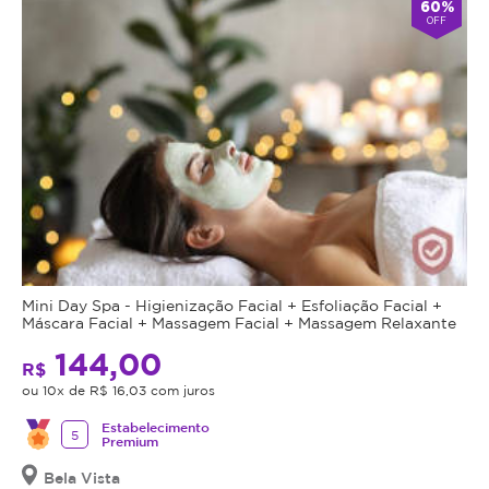
60%
OFF
Mini Day Spa - Higienização Facial + Esfoliação Facial +
Máscara Facial + Massagem Facial + Massagem Relaxante
144,00
R$
ou 10x de R$ 16,03 com juros
Estabelecimento
5
Premium
Bela Vista