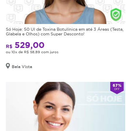
Só Hoje: 50 UI de Toxina Botulínica em até 3 Áreas (Testa,
Glabela e Olhos) com Super Desconto!
529,00
R$
ou 10x de R$ 58,89 com juros
Bela Vista
67%
OFF