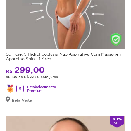
Só Hoje: 5 Hidrolipoclasia Não Aspirativa Com Massagem
Aparelho Spin - 1 Área
299,00
R$
ou 10x de R$ 33,29 com juros
Estabelecimento
5
Premium
Bela Vista
60%
OFF