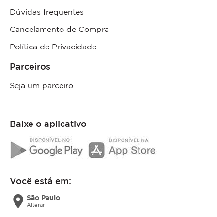
Dúvidas frequentes
Cancelamento de Compra
Política de Privacidade
Parceiros
Seja um parceiro
Baixe o aplicativo
Você está em:
location_on
São Paulo
Alterar