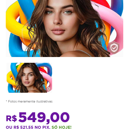
* Fotos meramente ilustrativas
549,00
R$
OU R$ 521,55 NO PIX.
SÓ HOJE!