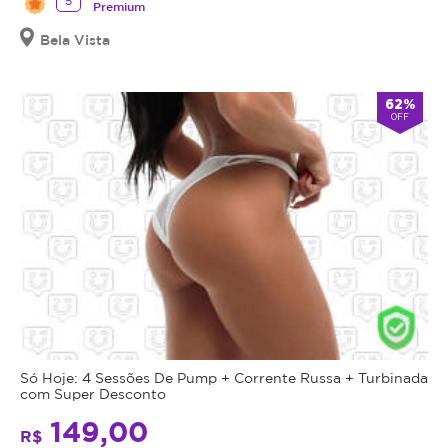
Premium
Bela Vista
62%
OFF
Só Hoje: 4 Sessões De Pump + Corrente Russa + Turbinada
com Super Desconto
149,00
R$