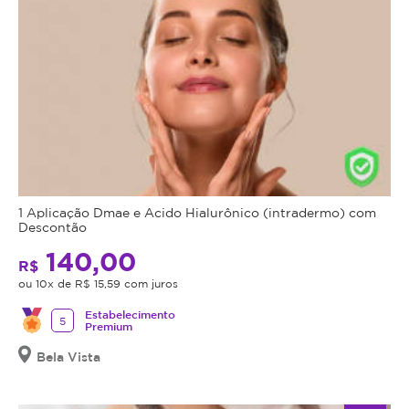
1 Aplicação Dmae e Acido Hialurônico (intradermo) com
Descontão
140,00
R$
ou 10x de R$ 15,59 com juros
Estabelecimento
5
Premium
Bela Vista