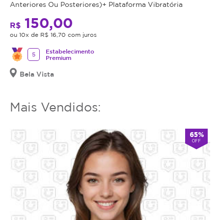
Anteriores Ou Posteriores)+ Plataforma Vibratória
150,00
R$
ou 10x de R$ 16,70 com juros
Estabelecimento
5
Premium
Bela Vista
Mais Vendidos:
65%
OFF