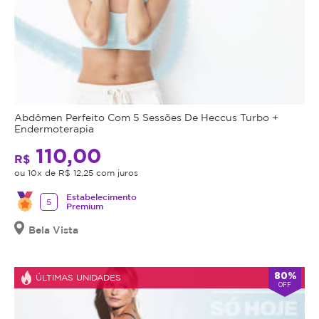
Abdômen Perfeito Com 5 Sessões De Heccus Turbo +
Endermoterapia
110,00
R$
ou 10x de R$ 12,25 com juros
Estabelecimento
5
Premium
Bela Vista
80%
ÚLTIMAS UNIDADES
OFF