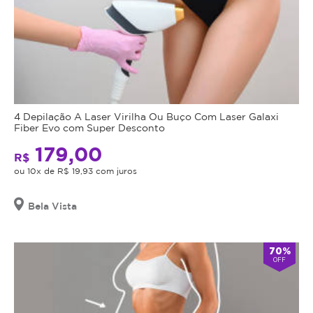
4 Depilação A Laser Virilha Ou Buço Com Laser Galaxi
Fiber Evo com Super Desconto
179,00
R$
ou 10x de R$ 19,93 com juros
Bela Vista
70%
OFF