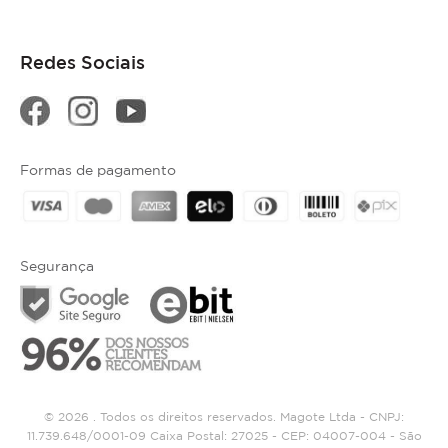
Redes Sociais
Formas de pagamento
Segurança
© 2026 . Todos os direitos reservados. Magote Ltda - CNPJ:
11.739.648/0001-09 Caixa Postal: 27025 - CEP: 04007-004 - São