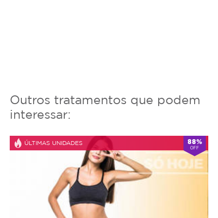
Outros tratamentos que podem
interessar:
88%
ÚLTIMAS UNIDADES
OFF