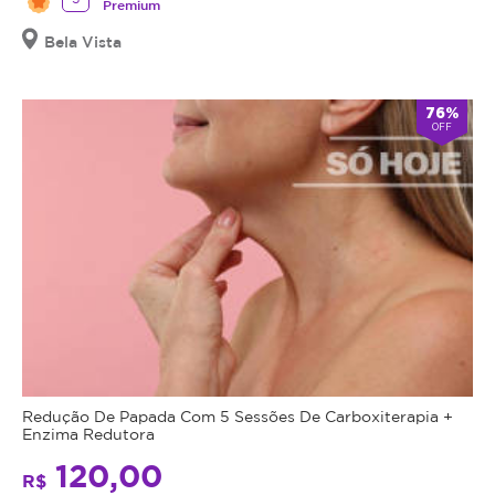
Premium
Bela Vista
76%
OFF
Redução De Papada Com 5 Sessões De Carboxiterapia +
Enzima Redutora
120,00
R$