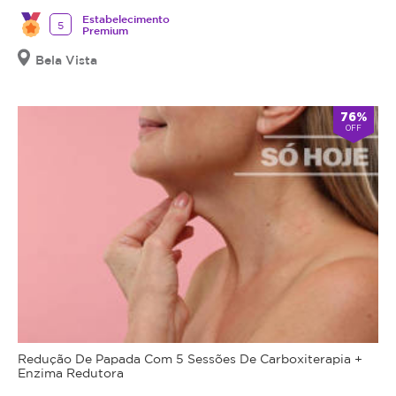
Estabelecimento
5
Premium
Bela Vista
76%
OFF
Redução De Papada Com 5 Sessões De Carboxiterapia +
Enzima Redutora