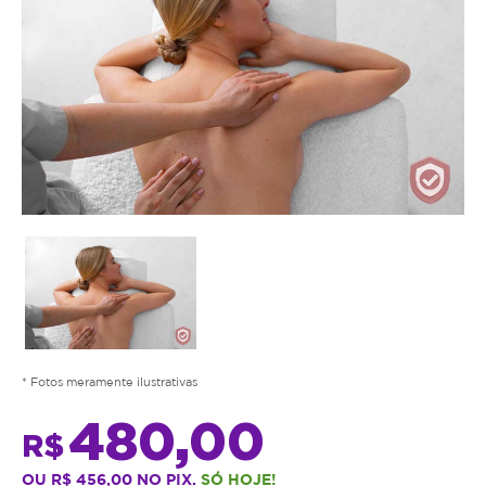
* Fotos meramente ilustrativas
480,00
R$
OU R$ 456,00 NO PIX.
SÓ HOJE!