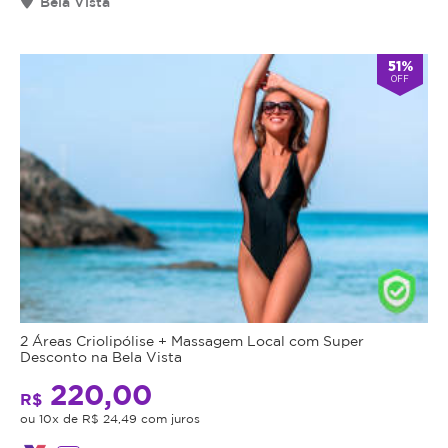
Bela Vista
51%
OFF
2 Áreas Criolipólise + Massagem Local com Super
Desconto na Bela Vista
220,00
R$
ou 10x de R$ 24,49 com juros