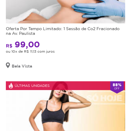
Oferta Por Tempo Limitado: 1 Sessão de Co2 Fracionado
na Av. Paulista
99,00
R$
ou 10x de R$ 11,13 com juros
Bela Vista
88%
ÚLTIMAS UNIDADES
OFF