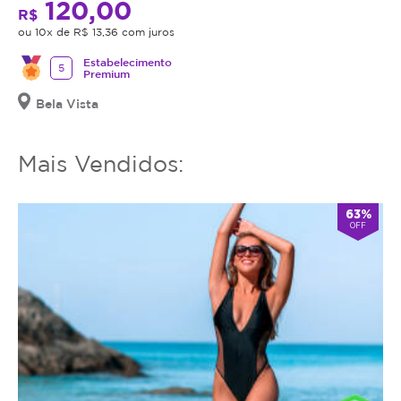
120,00
R$
ou 10x de R$ 13,36 com juros
Estabelecimento
5
Premium
Bela Vista
Mais Vendidos:
63%
OFF