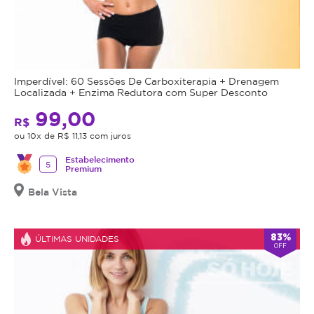
Imperdível: 60 Sessões De Carboxiterapia + Drenagem
Localizada + Enzima Redutora com Super Desconto
99,00
R$
ou 10x de R$ 11,13 com juros
Estabelecimento
5
Premium
Bela Vista
83%
ÚLTIMAS UNIDADES
OFF