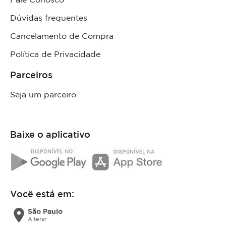
Dúvidas frequentes
Cancelamento de Compra
Política de Privacidade
Parceiros
Seja um parceiro
Baixe o aplicativo
Você está em:
location_on
São Paulo
Alterar