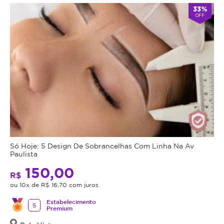
33%
OFF
Só Hoje: 5 Design De Sobrancelhas Com Linha Na Av
Paulista
150,00
R$
ou 10x de R$ 16,70 com juros
Estabelecimento
5
Premium