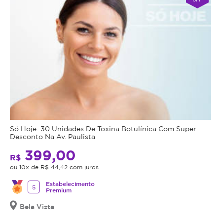
Só Hoje: 30 Unidades De Toxina Botulínica Com Super
Desconto Na Av. Paulista
399,00
R$
ou 10x de R$ 44,42 com juros
Estabelecimento
5
Premium
Bela Vista