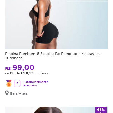
Empina Bumbum: 5 Sessões De Pump-up + Massagem +
Turbinada
99,00
R$
ou 10x de R$ 11,02 com juros
Estabelecimento
5
Premium
Bela Vista
67%
OFF