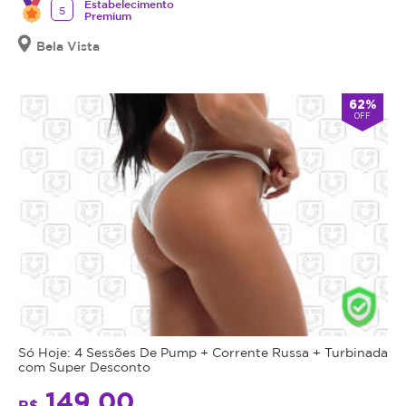
Estabelecimento
5
Premium
Bela Vista
62%
OFF
Só Hoje: 4 Sessões De Pump + Corrente Russa + Turbinada
com Super Desconto
149,00
R$