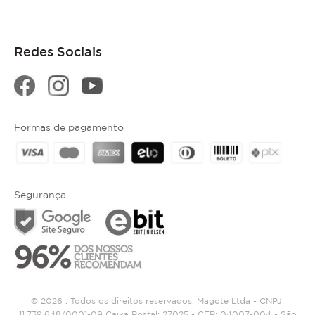
Redes Sociais
Formas de pagamento
Segurança
© 2026 . Todos os direitos reservados. Magote Ltda - CNPJ:
11.739.648/0001-09 Caixa Postal: 27025 - CEP: 04007-004 - São