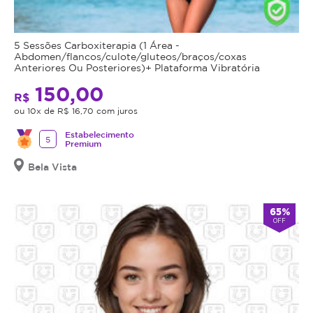
5 Sessões Carboxiterapia (1 Área -
Abdomen/flancos/culote/gluteos/braços/coxas
Anteriores Ou Posteriores)+ Plataforma Vibratória
150,00
R$
ou 10x de R$ 16,70 com juros
Estabelecimento
5
Premium
Bela Vista
65%
OFF