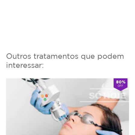
Outros tratamentos que podem
interessar:
80%
OFF