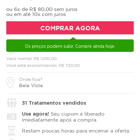
ou 6x de R$ 80,00 sem juros
ou em até 10x com juros
COMPRAR AGORA
Os preços podem subir. Compre ainda hoje.
Valor normal: R$ 1200,00.
Você está economizando: R$ 720,00
Onde fica?
Bela Vista
31
Tratamentos vendidos
Use agora!
Seu cupom é liberado
imediatamente após a compra.
Restam poucas horas para encerrar a oferta.