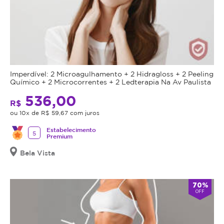
Imperdível: 2 Microagulhamento + 2 Hidragloss + 2 Peeling
Químico + 2 Microcorrentes + 2 Ledterapia Na Av Paulista
536,00
R$
ou 10x de R$ 59,67 com juros
Estabelecimento
5
Premium
Bela Vista
70%
OFF