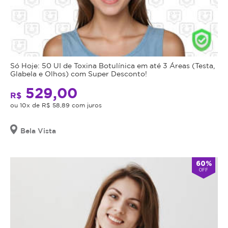
Só Hoje: 50 UI de Toxina Botulínica em até 3 Áreas (Testa,
Glabela e Olhos) com Super Desconto!
529,00
R$
ou 10x de R$ 58,89 com juros
Bela Vista
60%
OFF