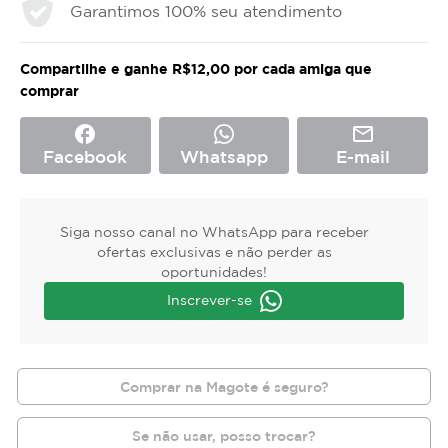
Garantimos 100% seu atendimento
Compartilhe e ganhe R$12,00 por cada amiga que
comprar
facebook
mail_outline
Facebook
Whatsapp
E-mail
Siga nosso canal no WhatsApp para receber
ofertas exclusivas e não perder as
oportunidades!
Inscrever-se
Comprar na Magote é seguro?
Se não usar, posso trocar?