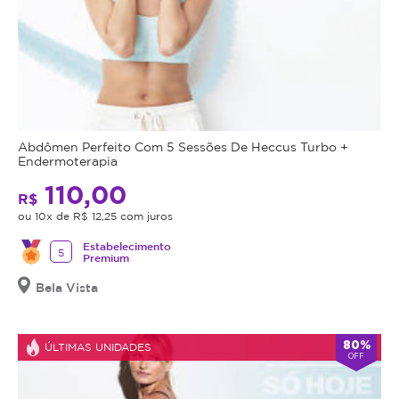
Abdômen Perfeito Com 5 Sessões De Heccus Turbo +
Endermoterapia
110,00
R$
ou 10x de R$ 12,25 com juros
Estabelecimento
5
Premium
Bela Vista
80%
ÚLTIMAS UNIDADES
OFF