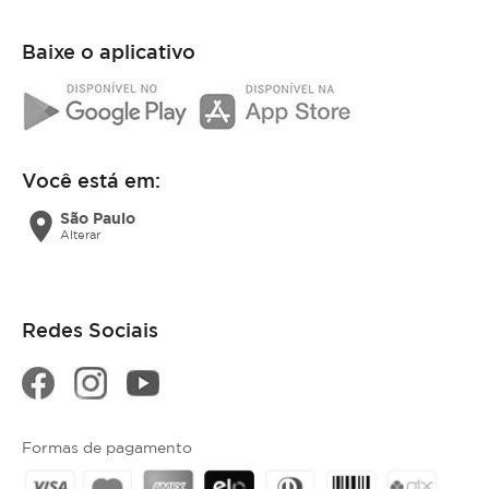
Baixe o aplicativo
Você está em:
location_on
São Paulo
Alterar
Redes Sociais
Formas de pagamento