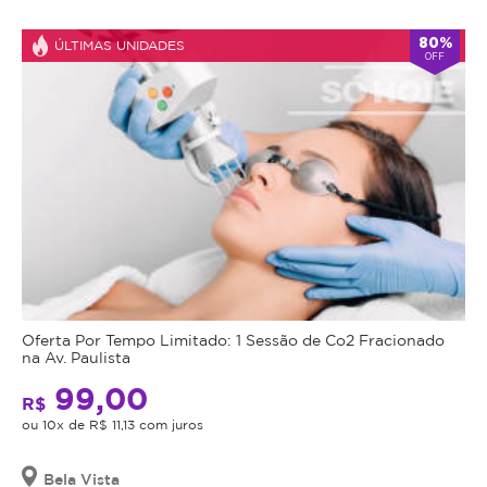
80%
ÚLTIMAS UNIDADES
OFF
Oferta Por Tempo Limitado: 1 Sessão de Co2 Fracionado
na Av. Paulista
99,00
R$
ou 10x de R$ 11,13 com juros
Bela Vista