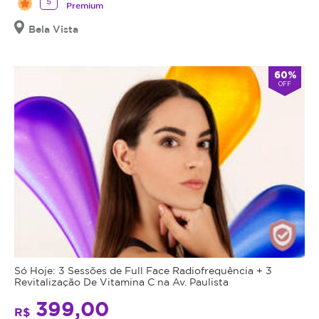
5
Premium
Bela Vista
60%
OFF
Só Hoje: 3 Sessões de Full Face Radiofrequência + 3
Revitalização De Vitamina C na Av. Paulista
399,00
R$