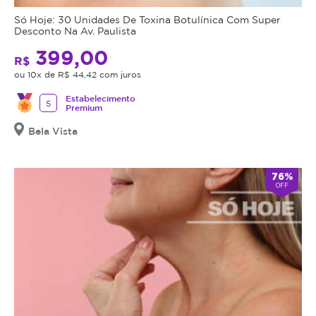
Só Hoje: 30 Unidades De Toxina Botulínica Com Super
Desconto Na Av. Paulista
399,00
R$
ou 10x de R$ 44,42 com juros
Estabelecimento
5
Premium
Bela Vista
76%
OFF