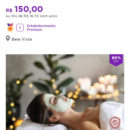
150,00
R$
ou 10x de R$ 16,70 com juros
Estabelecimento
5
Premium
Bela Vista
60%
OFF