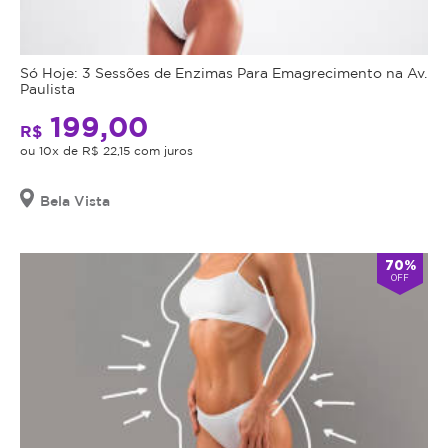
Só Hoje: 3 Sessões de Enzimas Para Emagrecimento na Av.
Paulista
199,00
R$
ou 10x de R$ 22,15 com juros
Bela Vista
70%
OFF