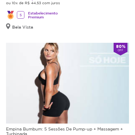
ou 10x de R$ 44,53 com juros
Estabelecimento
5
Premium
Bela Vista
80%
OFF
Empina Bumbum: 5 Sessões De Pump-up + Massagem +
Turbinada