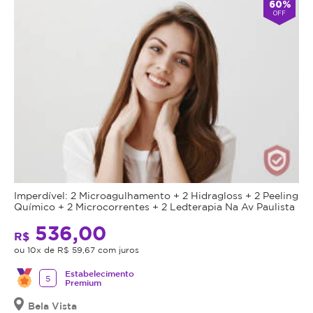
60%
OFF
Imperdível: 2 Microagulhamento + 2 Hidragloss + 2 Peeling
Químico + 2 Microcorrentes + 2 Ledterapia Na Av Paulista
536,00
R$
ou 10x de R$ 59,67 com juros
Estabelecimento
5
Premium
Bela Vista