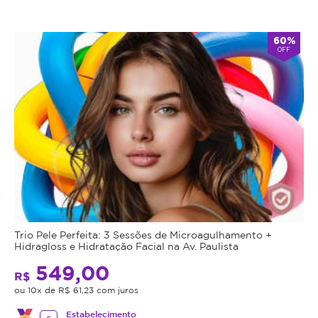
60%
OFF
Trio Pele Perfeita: 3 Sessões de Microagulhamento +
Hidragloss e Hidratação Facial na Av. Paulista
549,00
R$
ou 10x de R$ 61,23 com juros
Estabelecimento