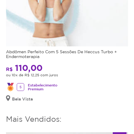
Abdômen Perfeito Com 5 Sessões De Heccus Turbo +
Endermoterapia
110,00
R$
ou 10x de R$ 12,25 com juros
Estabelecimento
5
Premium
Bela Vista
Mais Vendidos: