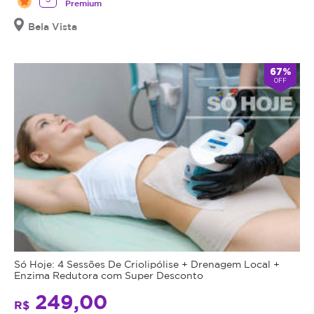
Premium
Bela Vista
67%
OFF
Só Hoje: 4 Sessões De Criolipólise + Drenagem Local +
Enzima Redutora com Super Desconto
249,00
R$