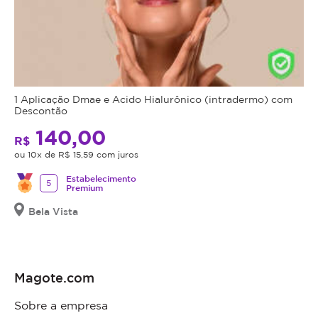
1 Aplicação Dmae e Acido Hialurônico (intradermo) com
Descontão
140,00
R$
ou 10x de R$ 15,59 com juros
Estabelecimento
5
Premium
Bela Vista
Magote.com
Sobre a empresa