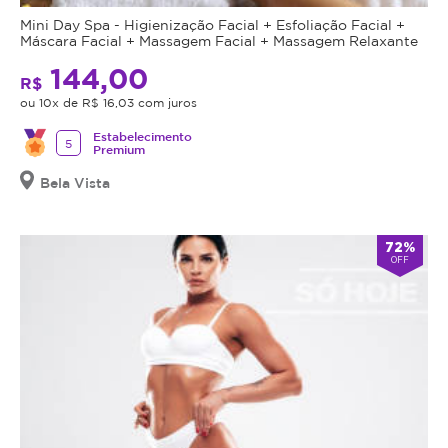
Mini Day Spa - Higienização Facial + Esfoliação Facial +
Máscara Facial + Massagem Facial + Massagem Relaxante
144,00
R$
ou 10x de R$ 16,03 com juros
Estabelecimento
5
Premium
Bela Vista
72%
OFF