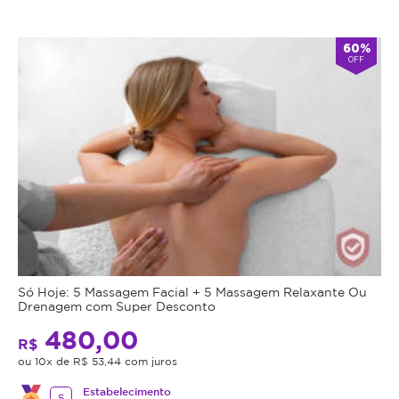
60%
OFF
Só Hoje: 5 Massagem Facial + 5 Massagem Relaxante Ou
Drenagem com Super Desconto
480,00
R$
ou 10x de R$ 53,44 com juros
Estabelecimento
5