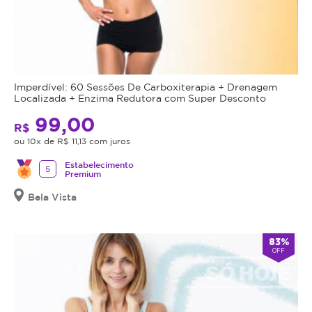
Imperdível: 60 Sessões De Carboxiterapia + Drenagem
Localizada + Enzima Redutora com Super Desconto
99,00
R$
ou 10x de R$ 11,13 com juros
Estabelecimento
5
Premium
Bela Vista
83%
OFF