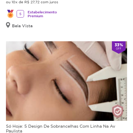
ou 10x de R$ 27,72 com juros
Estabelecimento
5
Premium
Bela Vista
33%
OFF
Só Hoje: 5 Design De Sobrancelhas Com Linha Na Av
Paulista