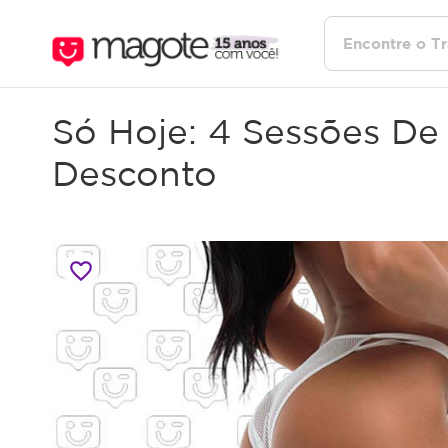
Só Hoje: 4 Sessões De
Desconto
favorite_border