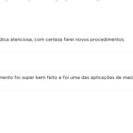
ica atenciosa, com certeza farei novos procedimentos.
ento foi super bem feito e foi uma das aplicações de maior