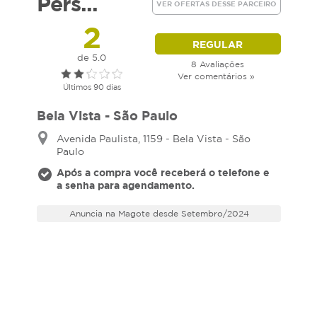
Pers...
VER OFERTAS DESSE PARCEIRO
2
REGULAR
de 5.0
8 Avaliações
Ver comentários »
Últimos 90 dias
Bela Vista - São Paulo
Avenida Paulista, 1159 - Bela Vista - São
Paulo
Após a compra você receberá o telefone e
a senha para agendamento.
Anuncia na Magote desde Setembro/2024