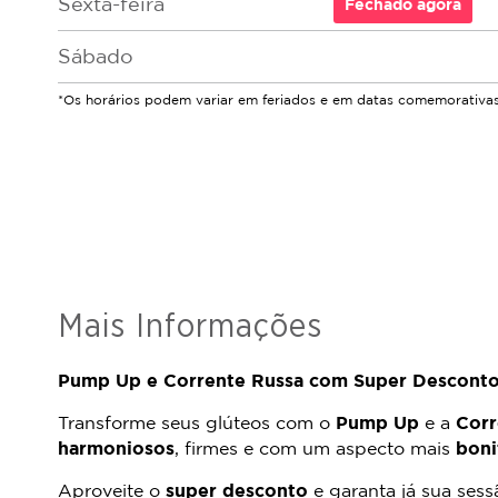
Sexta-feira
Fechado
agora
Sábado
*Os horários podem variar em feriados e em datas comemorativas
Mais Informações
Pump Up e Corrente Russa com Super Desconto
Transforme seus glúteos com o
Pump Up
e a
Corr
harmoniosos
, firmes e com um aspecto mais
boni
Aproveite o
super desconto
e garanta já sua sess