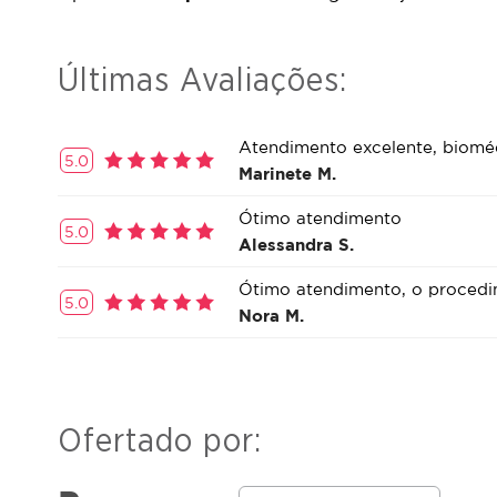
Últimas Avaliações:
Atendimento excelente, bioméd
5.0
Marinete M.
Ótimo atendimento
5.0
Alessandra S.
Ótimo atendimento, o procedim
5.0
Nora M.
Ofertado por: