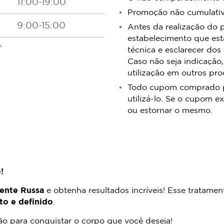
11:00-19:00
Promoção não cumulativa
9:00-15:00
Antes da realização do 
estabelecimento que est
.
técnica e esclarecer dos
Caso não seja indicação,
utilização em outros pr
Todo cupom comprado pos
utilizá-lo. Se o cupom ex
ou estornar o mesmo.
!
ente Russa
e obtenha resultados incríveis! Esse tratament
to e definido
.
ão para conquistar o corpo que você deseja!