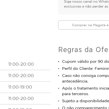
Siga nosso canal no Whats
exclusivas e não perder a
Comprar na Magote é
Regras da Ofe
Cupom válido por 90 dia
11:00-20:00
Perfil do Cliente: Femini
11:00-20:00
Caso não consiga comp
antecedência.
11:00-19:00
Após o tratamento inicia
para terceiros.
11:00-20:00
Sujeito a disponibilidade
O não comparecimento se