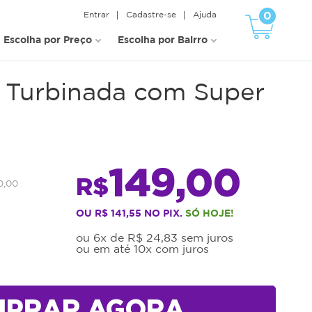
0
Entrar
Cadastre-se
Ajuda
Escolha por Preço
Escolha por Bairro
+ Turbinada com Super
149,00
R$
0,00
OU R$ 141,55 NO PIX.
SÓ HOJE!
ou 6x de R$ 24,83 sem juros
ou em até 10x com juros
MPRAR AGORA