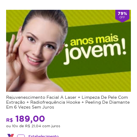
79%
OFF
Rejuvenescimento Facial A Laser + Limpeza De Pele Com
Extração + Radiofrequência Hooke + Peeling De Diamante
Em 6 Vezes Sem Juros
189,00
R$
ou 10x de R$ 21,04 com juros
Estabelecimento