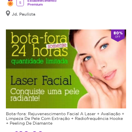
Estabelecimento
5
Premium
Jd. Paulista
80%
OFF
Bota-fora: Rejuvenescimento Facial A Laser + Avaliação +
Limpeza De Pele Com Extração + Radiofrequência Hooke
+ Peeling De Diamante