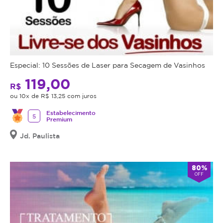
Especial: 10 Sessões de Laser para Secagem de Vasinhos
119,00
R$
ou 10x de R$ 13,25 com juros
Estabelecimento
5
Premium
Jd. Paulista
80%
OFF