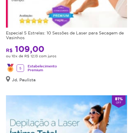
Especial 5 Estrelas: 10 Sessões de Laser para Secagem de
Vasinhos
109,00
R$
ou 10x de R$ 12,13 com juros
Estabelecimento
5
Premium
Jd. Paulista
81%
OFF