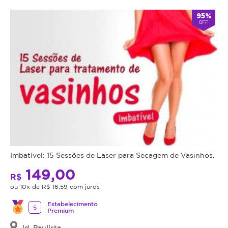
95%
OFF
Imbatível: 15 Sessões de Laser para Secagem de Vasinhos.
149,00
R$
ou 10x de R$ 16,59 com juros
Estabelecimento
5
Premium
Jd. Paulista