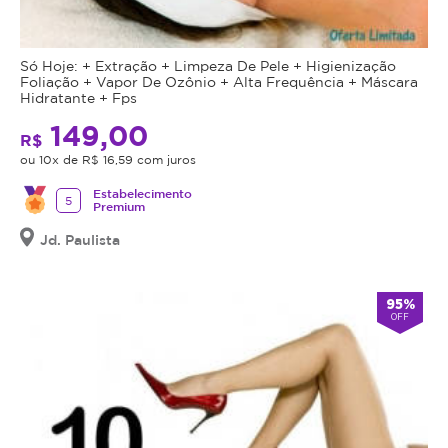
Só Hoje: + Extração + Limpeza De Pele + Higienização
Foliação + Vapor De Ozônio + Alta Frequência + Máscara
Hidratante + Fps
149,00
R$
ou 10x de R$ 16,59 com juros
Estabelecimento
5
Premium
Jd. Paulista
95%
OFF