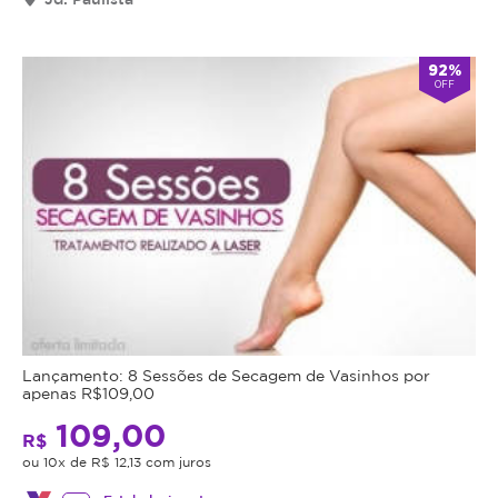
92%
OFF
Lançamento: 8 Sessões de Secagem de Vasinhos por
apenas R$109,00
109,00
R$
ou 10x de R$ 12,13 com juros