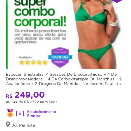
Especial 5 Estrelas: 4 Sessões De Lipocavitação + 4 De
Drenomodeladora + 4 De Carboxiterapia Ou Manthus + 2
Avaliaçãoes + 2 Tiragens De Medidas, No Jardim Paulista
249,00
R$
ou 10x de R$ 27,72 com juros
Estabelecimento
5
Premium
Jd. Paulista