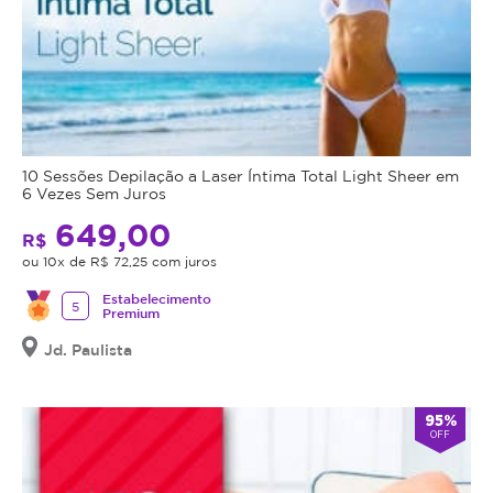
10 Sessões Depilação a Laser Íntima Total Light Sheer em
6 Vezes Sem Juros
649,00
R$
ou 10x de R$ 72,25 com juros
Estabelecimento
5
Premium
Jd. Paulista
95%
OFF