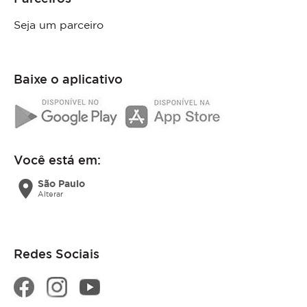
Seja um parceiro
Baixe o aplicativo
Você está em:
location_on
São Paulo
Alterar
Redes Sociais