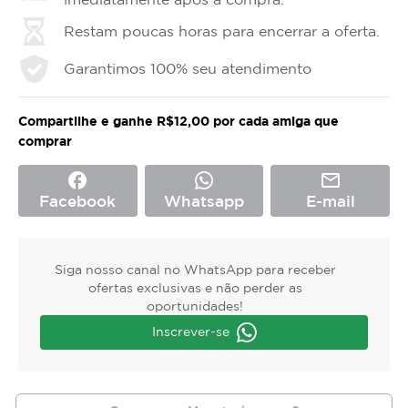
Restam poucas horas para encerrar a oferta.
Garantimos 100% seu atendimento
Compartilhe e ganhe R$12,00 por cada amiga que
comprar
facebook
mail_outline
Facebook
Whatsapp
E-mail
Siga nosso canal no WhatsApp para receber
ofertas exclusivas e não perder as
oportunidades!
Inscrever-se