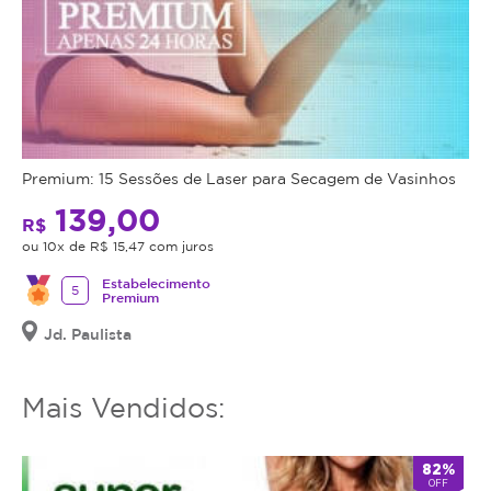
Premium: 15 Sessões de Laser para Secagem de Vasinhos
139,00
R$
ou 10x de R$ 15,47 com juros
Estabelecimento
5
Premium
Jd. Paulista
Mais Vendidos:
82%
OFF