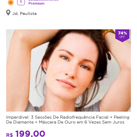
5
Premium
Jd. Paulista
74%
OFF
Imperdível: 3 Sessões De Radiofrequência Facial + Peeling
De Diamante + Máscara De Ouro em 6 Vezes Sem Juros
199,00
R$