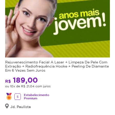
Rejuvenescimento Facial A Laser + Limpeza De Pele Com
Extração + Radiofrequência Hooke + Peeling De Diamante
Em 6 Vezes Sem Juros
189,00
R$
ou 10x de R$ 21,04 com juros
Estabelecimento
5
Premium
Jd. Paulista