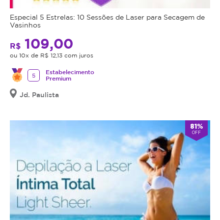
Especial 5 Estrelas: 10 Sessões de Laser para Secagem de
Vasinhos
109,00
R$
ou 10x de R$ 12,13 com juros
Estabelecimento
5
Premium
Jd. Paulista
81%
OFF