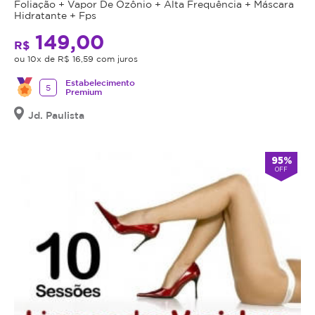
Foliação + Vapor De Ozônio + Alta Frequência + Máscara
Hidratante + Fps
149,00
R$
ou 10x de R$ 16,59 com juros
Estabelecimento
5
Premium
Jd. Paulista
95%
OFF