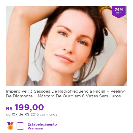
74%
OFF
Imperdível: 3 Sessões De Radiofrequência Facial + Peeling
De Diamante + Máscara De Ouro em 6 Vezes Sem Juros
199,00
R$
ou 10x de R$ 22,15 com juros
Estabelecimento
5
Premium