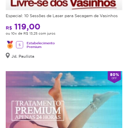
Especial: 10 Sessões de Laser para Secagem de Vasinhos
119,00
R$
ou 10x de R$ 13,25 com juros
Estabelecimento
5
Premium
Jd. Paulista
80%
OFF