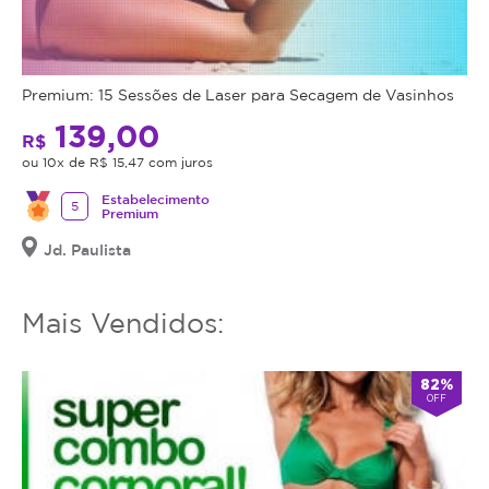
Premium: 15 Sessões de Laser para Secagem de Vasinhos
139,00
R$
ou 10x de R$ 15,47 com juros
Estabelecimento
5
Premium
Jd. Paulista
Mais Vendidos:
82%
OFF