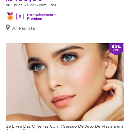
ou 10x de R$ 22,15 com juros
Estabelecimento
5
Premium
Jd. Paulista
80%
OFF
Se Livre Das Olheiras Com 1 Sessão De Jato De Plasma em