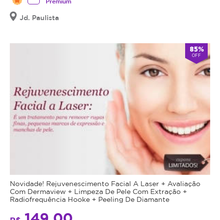
Premium
Jd. Paulista
85%
OFF
Novidade! Rejuvenescimento Facial A Laser + Avaliação
Com Dermaview + Limpeza De Pele Com Extração +
Radiofrequência Hooke + Peeling De Diamante
149,00