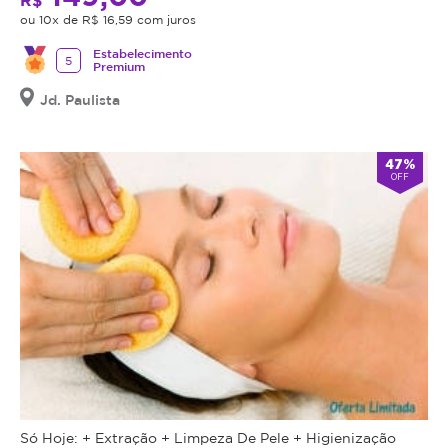
R$
ou 10x de R$ 16,59 com juros
Estabelecimento
5
Premium
Jd. Paulista
47%
OFF
Só Hoje: + Extração + Limpeza De Pele + Higienização