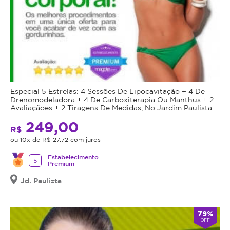
Especial 5 Estrelas: 4 Sessões De Lipocavitação + 4 De
Drenomodeladora + 4 De Carboxiterapia Ou Manthus + 2
Avaliaçãoes + 2 Tiragens De Medidas, No Jardim Paulista
249,00
R$
ou 10x de R$ 27,72 com juros
Estabelecimento
5
Premium
Jd. Paulista
79%
OFF