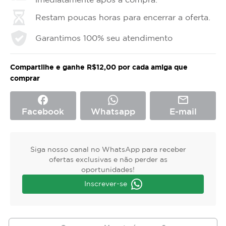
Restam poucas horas para encerrar a oferta.
Garantimos 100% seu atendimento
Compartilhe e ganhe R$12,00 por cada amiga que
comprar
facebook
mail_outline
Facebook
Whatsapp
E-mail
Siga nosso canal no WhatsApp para receber
ofertas exclusivas e não perder as
oportunidades!
Inscrever-se