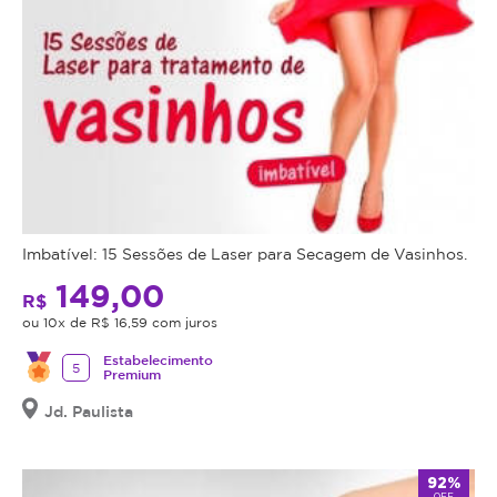
Imbatível: 15 Sessões de Laser para Secagem de Vasinhos.
149,00
R$
ou 10x de R$ 16,59 com juros
Estabelecimento
5
Premium
Jd. Paulista
92%
OFF