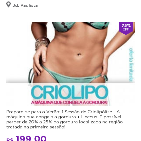
Jd. Paulista
75%
OFF
Prepare-se para o Verão: 1 Sessão de Criolipólise - A
máquina que congela a gordura + Heccus. É possível
perder de 20% a 25% da gordura localizada na região
tratada na primeira sessão!
199,00
R$