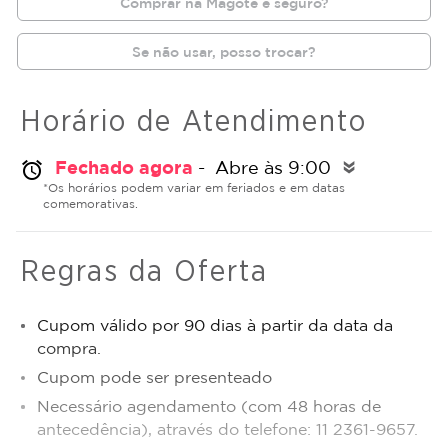
Comprar na Magote é seguro?
Se não usar, posso trocar?
Horário de Atendimento
Fechado agora
- Abre às 9:00
alarm
double_arrow
*Os horários podem variar em feriados e em datas
comemorativas.
Regras da Oferta
Cupom válido por 90 dias à partir da data da
compra.
Cupom pode ser presenteado
Necessário agendamento (com 48 horas de
antecedência), através do telefone: 11 2361-9657.