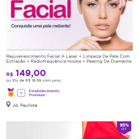
Rejuvenescimento Facial A Laser + Limpeza De Pele Com
Extração + Radiofrequência Hooke + Peeling De Diamante
149,00
R$
ou 10x de R$ 16,59 com juros
Estabelecimento
5
Premium
Jd. Paulista
95%
OFF