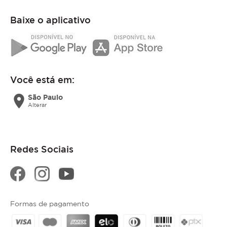
Baixe o aplicativo
Você está em:
location_on
São Paulo
Alterar
Redes Sociais
Formas de pagamento