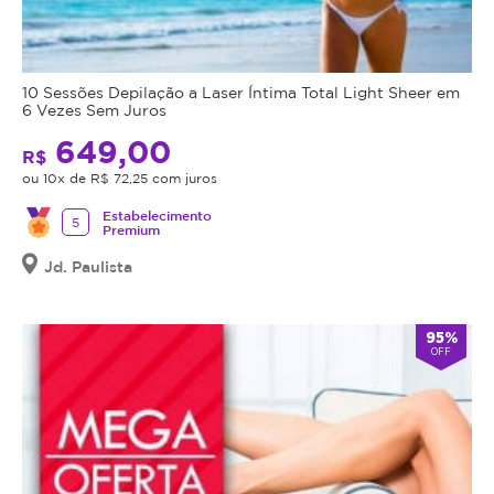
10 Sessões Depilação a Laser Íntima Total Light Sheer em
6 Vezes Sem Juros
649,00
R$
ou 10x de R$ 72,25 com juros
Estabelecimento
5
Premium
Jd. Paulista
95%
OFF