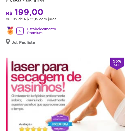
6 Vezes Sem Juros
199,00
R$
ou 10x de R$ 22,15 com juros
Estabelecimento
5
Premium
Jd. Paulista
95%
OFF