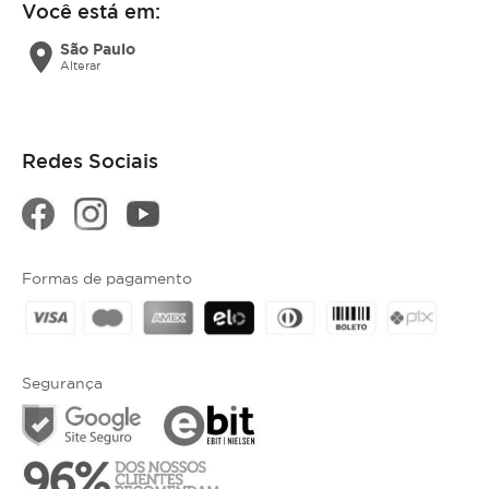
Você está em:
location_on
São Paulo
Alterar
Redes Sociais
Formas de pagamento
Segurança