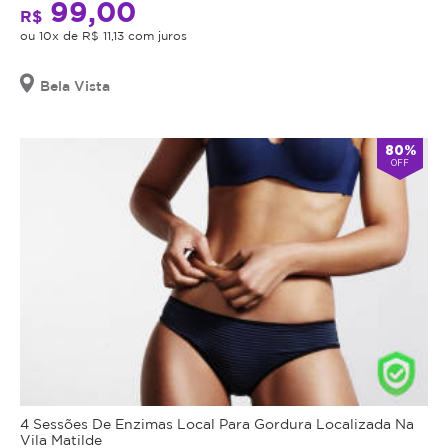
99,00
R$
ou 10x de R$ 11,13 com juros
Bela Vista
80%
OFF
4 Sessões De Enzimas Local Para Gordura Localizada Na
Vila Matilde