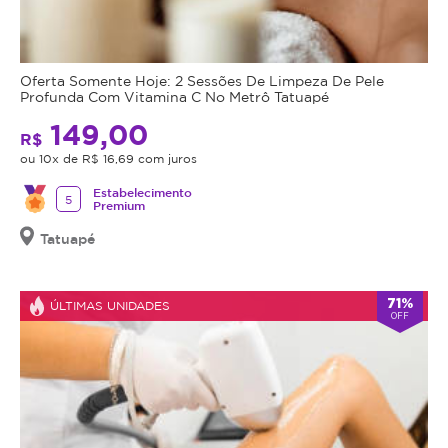
Oferta Somente Hoje: 2 Sessões De Limpeza De Pele
Profunda Com Vitamina C No Metrô Tatuapé
149,00
R$
ou 10x de R$ 16,69 com juros
Estabelecimento
5
Premium
Tatuapé
71%
ÚLTIMAS UNIDADES
OFF