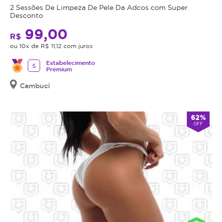
2 Sessões De Limpeza De Pele Da Adcos com Super
Desconto
99,00
R$
ou 10x de R$ 11,12 com juros
Estabelecimento
5
Premium
Cambuci
62%
OFF