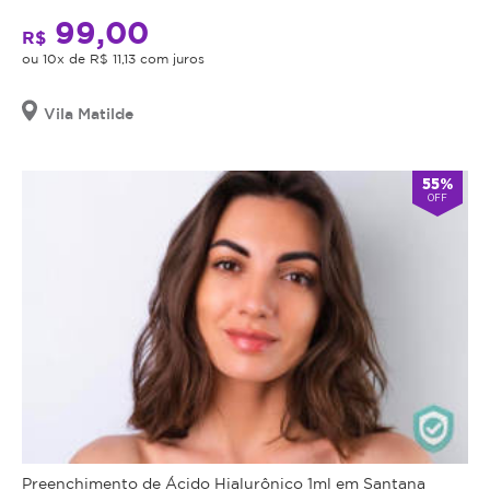
99,00
R$
ou 10x de R$ 11,13 com juros
Vila Matilde
55%
OFF
Preenchimento de Ácido Hialurônico 1ml em Santana