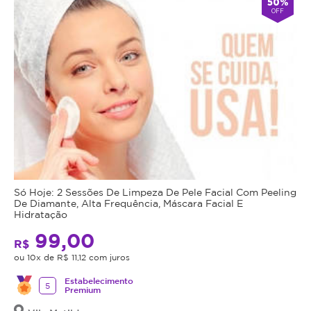
50%
OFF
Só Hoje: 2 Sessões De Limpeza De Pele Facial Com Peeling
De Diamante, Alta Frequência, Máscara Facial E
Hidratação
99,00
R$
ou 10x de R$ 11,12 com juros
Estabelecimento
5
Premium