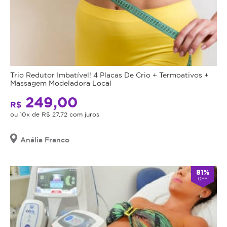
Trio Redutor Imbatível! 4 Placas De Crio + Termoativos +
Massagem Modeladora Local
249,00
R$
ou 10x de R$ 27,72 com juros
Anália Franco
81%
OFF