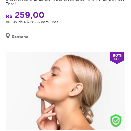
Total
259,00
R$
ou 10x de R$ 28,83 com juros
Santana
80%
OFF