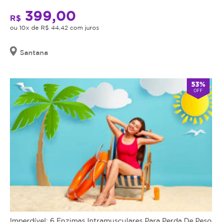
399,00
R$
ou 10x de R$ 44,42 com juros
Santana
53%
OFF
Imperdível: 6 Enzimas Intramusculares Para Perda De Peso