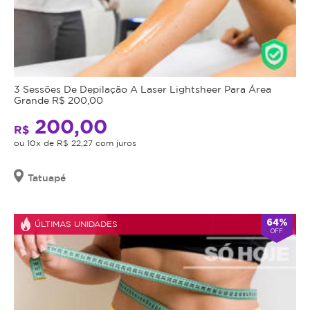
3 Sessões De Depilação A Laser Lightsheer Para Área
Grande R$ 200,00
200,00
R$
ou 10x de R$ 22,27 com juros
Tatuapé
64%
ÚLTIMAS UNIDADES
OFF