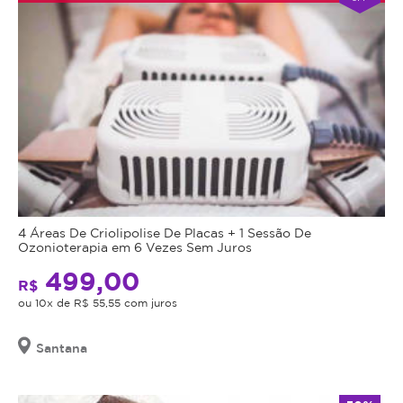
4 Áreas De Criolipolise De Placas + 1 Sessão De
Ozonioterapia em 6 Vezes Sem Juros
499,00
R$
ou 10x de R$ 55,55 com juros
Santana