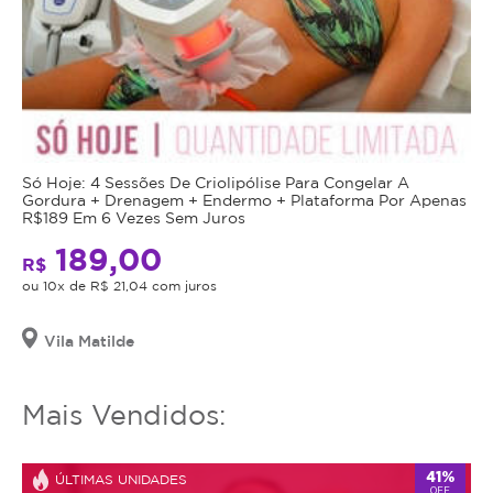
Só Hoje: 4 Sessões De Criolipólise Para Congelar A
Gordura + Drenagem + Endermo + Plataforma Por Apenas
R$189 Em 6 Vezes Sem Juros
189,00
R$
ou 10x de R$ 21,04 com juros
Vila Matilde
Mais Vendidos:
41%
ÚLTIMAS UNIDADES
OFF