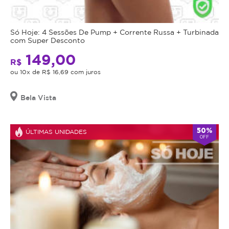
Só Hoje: 4 Sessões De Pump + Corrente Russa + Turbinada
com Super Desconto
149,00
R$
ou 10x de R$ 16,69 com juros
Bela Vista
50%
ÚLTIMAS UNIDADES
OFF