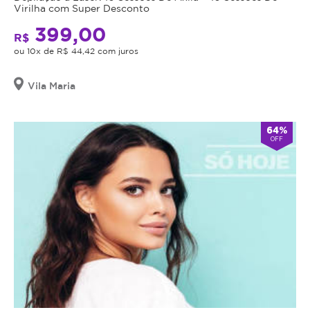
Virilha com Super Desconto
399,00
R$
ou 10x de R$ 44,42 com juros
Vila Maria
64%
OFF