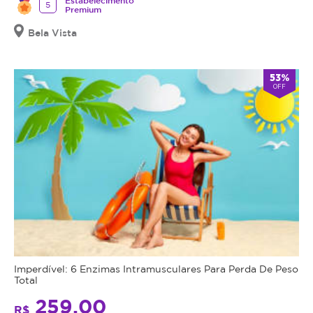
Estabelecimento
5
Premium
Bela Vista
53%
OFF
Imperdível: 6 Enzimas Intramusculares Para Perda De Peso
Total
259,00
R$