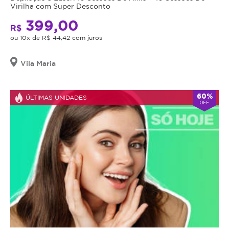
Virilha com Super Desconto
399,00
R$
ou 10x de R$ 44,42 com juros
Vila Maria
60%
ÚLTIMAS UNIDADES
OFF