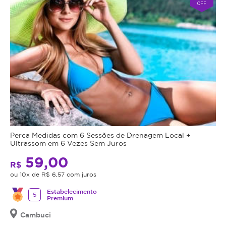
OFF
Perca Medidas com 6 Sessões de Drenagem Local +
Ultrassom em 6 Vezes Sem Juros
59,00
R$
ou 10x de R$ 6,57 com juros
Estabelecimento
5
Premium
Cambuci