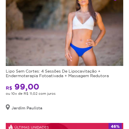
Lipo Sem Cortes: 4 Sessões De Lipocavitação +
Endermoterapia Fotoativada + Massagem Redutora
99,00
R$
ou 10x de R$ 11,02 com juros
Jardim Paulista
46%
ÚLTIMAS UNIDADES