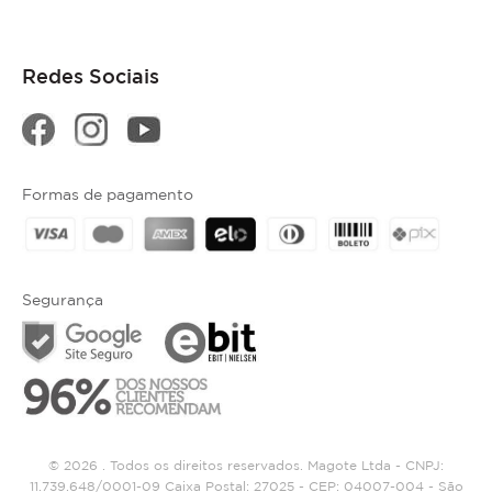
Redes Sociais
Formas de pagamento
Segurança
© 2026 . Todos os direitos reservados. Magote Ltda - CNPJ:
11.739.648/0001-09 Caixa Postal: 27025 - CEP: 04007-004 - São