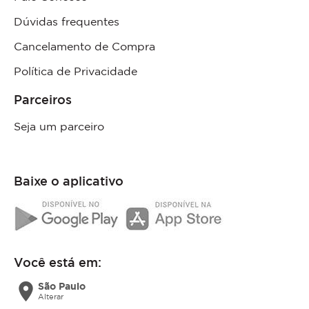
Dúvidas frequentes
Cancelamento de Compra
Política de Privacidade
Parceiros
Seja um parceiro
Baixe o aplicativo
Você está em:
location_on
São Paulo
Alterar