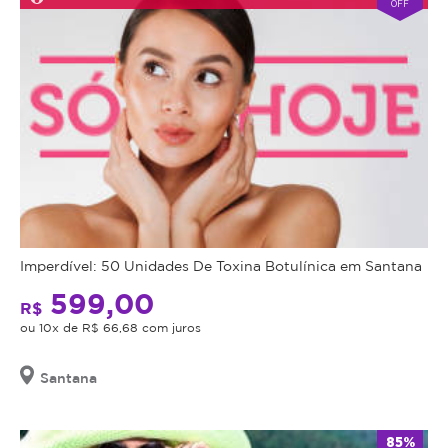
OFF
Imperdível: 50 Unidades De Toxina Botulínica em Santana
599,00
R$
ou 10x de R$ 66,68 com juros
Santana
85%