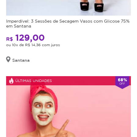
Imperdível: 3 Sessões de Secagem Vasos com Glicose 75%
em Santana
129,00
R$
ou 10x de R$ 14,36 com juros
Santana
68%
ÚLTIMAS UNIDADES
OFF