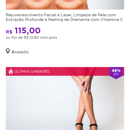
Rejuvenescimento Facial a Laser, Limpeza de Pele com
Extração Profunda e Peeling de Diamante com Vitamina C
115,00
R$
ou 10x de R$ 12,80 com juros
Brooklin
46%
ÚLTIMAS UNIDADES
OFF