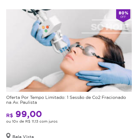
80%
OFF
Oferta Por Tempo Limitado: 1 Sessão de Co2 Fracionado
na Av. Paulista
99,00
R$
ou 10x de R$ 11,13 com juros
Bela Vista