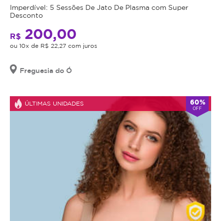
Imperdível: 5 Sessões De Jato De Plasma com Super
Desconto
200,00
R$
ou 10x de R$ 22,27 com juros
Freguesia do Ó
60%
ÚLTIMAS UNIDADES
OFF