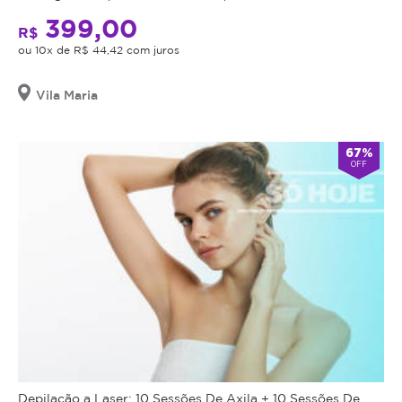
399,00
R$
ou 10x de R$ 44,42 com juros
Vila Maria
67%
OFF
Depilação a Laser: 10 Sessões De Axila + 10 Sessões De