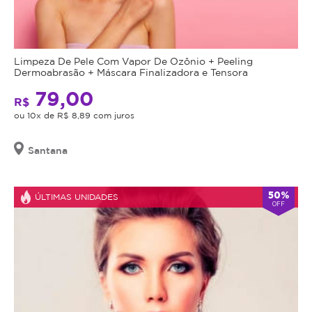
Limpeza De Pele Com Vapor De Ozônio + Peeling
Dermoabrasão + Máscara Finalizadora e Tensora
79,00
R$
ou 10x de R$ 8,89 com juros
Santana
50%
ÚLTIMAS UNIDADES
OFF