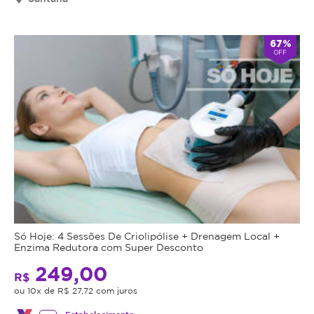
67%
OFF
Só Hoje: 4 Sessões De Criolipólise + Drenagem Local +
Enzima Redutora com Super Desconto
249,00
R$
ou 10x de R$ 27,72 com juros