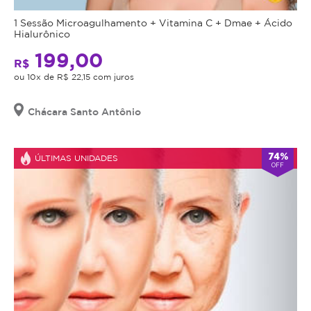
1 Sessão Microagulhamento + Vitamina C + Dmae + Ácido
Hialurônico
199,00
R$
ou 10x de R$ 22,15 com juros
Chácara Santo Antônio
74%
ÚLTIMAS UNIDADES
OFF