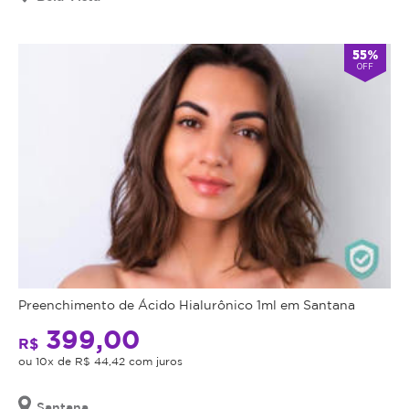
55%
OFF
Preenchimento de Ácido Hialurônico 1ml em Santana
399,00
R$
ou 10x de R$ 44,42 com juros
Santana