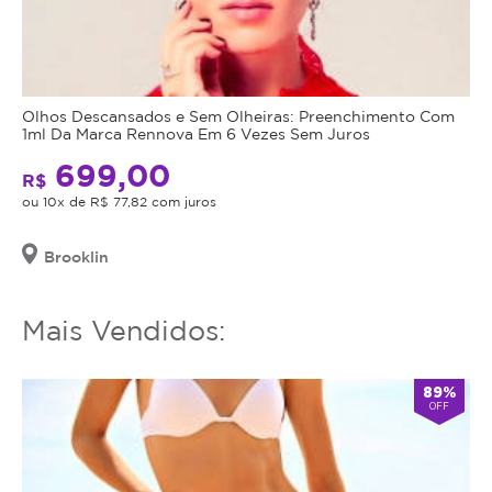
Olhos Descansados e Sem Olheiras: Preenchimento Com
1ml Da Marca Rennova Em 6 Vezes Sem Juros
699,00
R$
ou 10x de R$ 77,82 com juros
Brooklin
Mais Vendidos:
89%
OFF