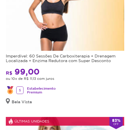
Imperdível: 60 Sessões De Carboxiterapia + Drenagem
Localizada + Enzima Redutora com Super Desconto
99,00
R$
ou 10x de R$ 11,13 com juros
Estabelecimento
5
Premium
Bela Vista
83%
ÚLTIMAS UNIDADES
OFF