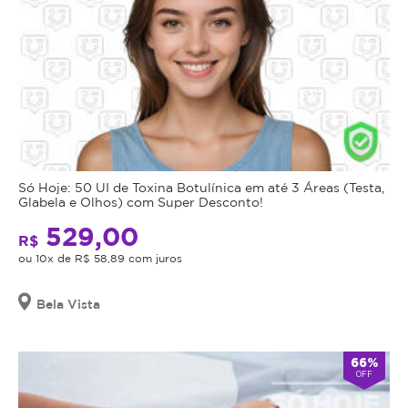
Só Hoje: 50 UI de Toxina Botulínica em até 3 Áreas (Testa,
Glabela e Olhos) com Super Desconto!
529,00
R$
ou 10x de R$ 58,89 com juros
Bela Vista
66%
OFF