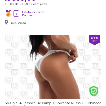
ou 10x de R$ 59,67 com juros
Estabelecimento
5
Premium
Bela Vista
62%
OFF
Só Hoje: 4 Sessões De Pump + Corrente Russa + Turbinada