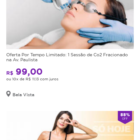
Magote. Vagas limitadas.
Oferta Por Tempo Limitado: 1 Sessão de Co2 Fracionado
na Av. Paulista
99,00
R$
ou 10x de R$ 11,13 com juros
Bela Vista
88%
OFF