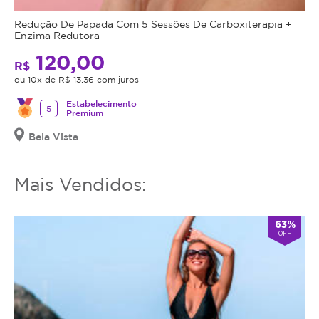
Redução De Papada Com 5 Sessões De Carboxiterapia +
Enzima Redutora
120,00
R$
ou 10x de R$ 13,36 com juros
Estabelecimento
5
Premium
Bela Vista
Mais Vendidos:
63%
OFF