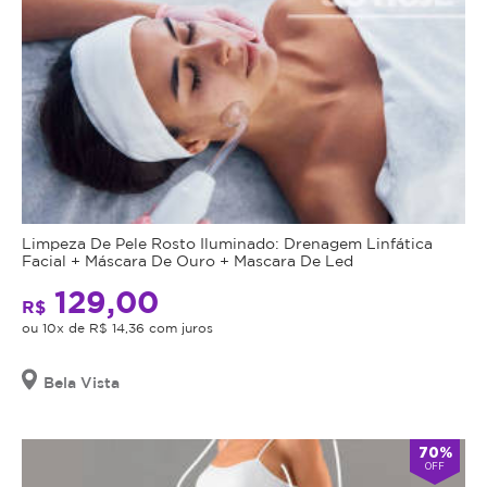
Limpeza De Pele Rosto Iluminado: Drenagem Linfática
Facial + Máscara De Ouro + Mascara De Led
129,00
R$
ou 10x de R$ 14,36 com juros
Bela Vista
70%
OFF