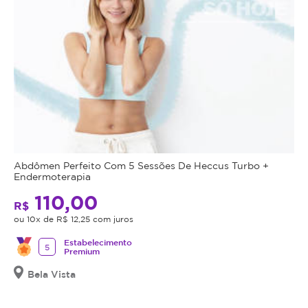
Abdômen Perfeito Com 5 Sessões De Heccus Turbo +
Endermoterapia
110,00
R$
ou 10x de R$ 12,25 com juros
Estabelecimento
5
Premium
Bela Vista