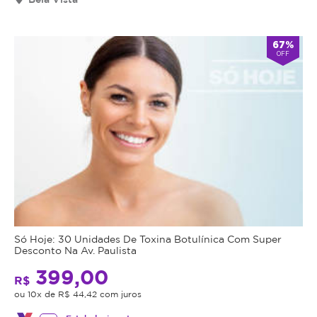
67%
OFF
Só Hoje: 30 Unidades De Toxina Botulínica Com Super
Desconto Na Av. Paulista
399,00
R$
ou 10x de R$ 44,42 com juros