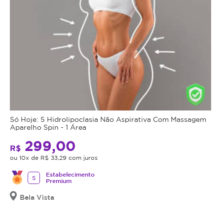
Só Hoje: 5 Hidrolipoclasia Não Aspirativa Com Massagem
Aparelho Spin - 1 Área
299,00
R$
ou 10x de R$ 33,29 com juros
Estabelecimento
5
Premium
Bela Vista