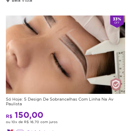
Bela Vista
33%
OFF
Só Hoje: 5 Design De Sobrancelhas Com Linha Na Av
Paulista
150,00
R$
ou 10x de R$ 16,70 com juros