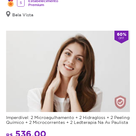
Estabelecimento
5
Premium
Bela Vista
60%
OFF
Imperdível: 2 Microagulhamento + 2 Hidragloss + 2 Peeling
Químico + 2 Microcorrentes + 2 Ledterapia Na Av Paulista
536,00
R$