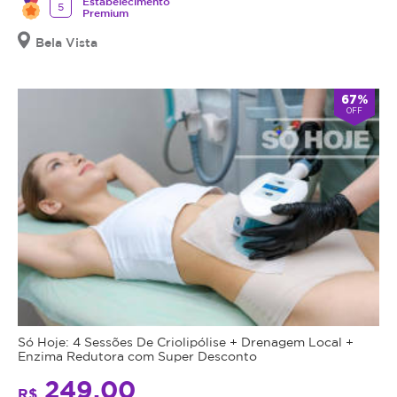
Estabelecimento
5
Premium
Bela Vista
67%
OFF
Só Hoje: 4 Sessões De Criolipólise + Drenagem Local +
Enzima Redutora com Super Desconto
249,00
R$