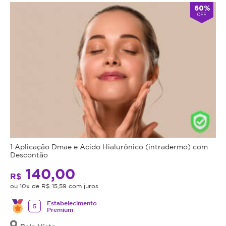
60%
OFF
1 Aplicação Dmae e Acido Hialurônico (intradermo) com
Descontão
140,00
R$
ou 10x de R$ 15,59 com juros
Estabelecimento
5
Premium