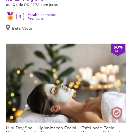
ou 10x de R$ 27,72 com juros
Estabelecimento
5
Premium
Bela Vista
60%
OFF
Mini Day Spa - Higienização Facial + Esfoliação Facial +