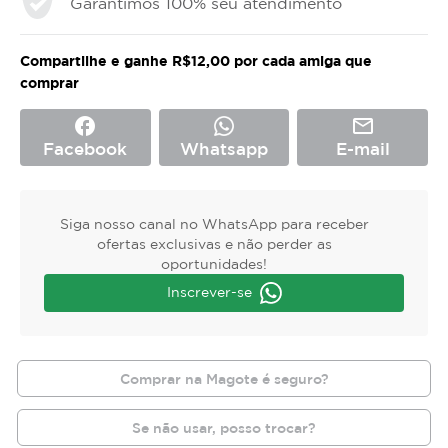
Garantimos 100% seu atendimento
Compartilhe e ganhe R$12,00 por cada amiga que
comprar
facebook
mail_outline
Facebook
Whatsapp
E-mail
Siga nosso canal no WhatsApp para receber
ofertas exclusivas e não perder as
oportunidades!
Inscrever-se
Comprar na Magote é seguro?
Se não usar, posso trocar?