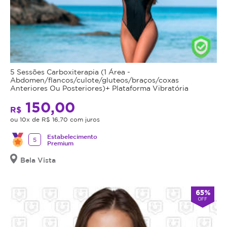
5 Sessões Carboxiterapia (1 Área -
Abdomen/flancos/culote/gluteos/braços/coxas
Anteriores Ou Posteriores)+ Plataforma Vibratória
150,00
R$
ou 10x de R$ 16,70 com juros
Estabelecimento
5
Premium
Bela Vista
65%
OFF