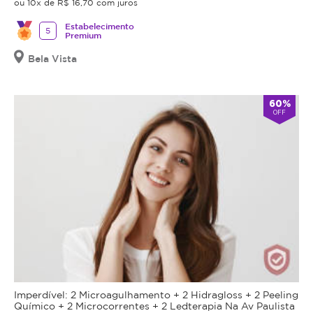
ou 10x de R$ 16,70 com juros
Estabelecimento
5
Premium
Bela Vista
60%
OFF
Imperdível: 2 Microagulhamento + 2 Hidragloss + 2 Peeling
Químico + 2 Microcorrentes + 2 Ledterapia Na Av Paulista