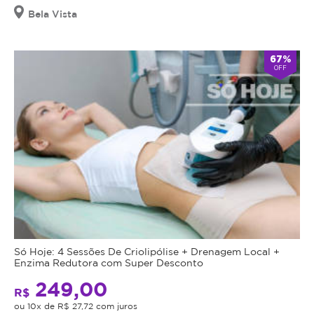
Bela Vista
67%
OFF
Só Hoje: 4 Sessões De Criolipólise + Drenagem Local +
Enzima Redutora com Super Desconto
249,00
R$
ou 10x de R$ 27,72 com juros