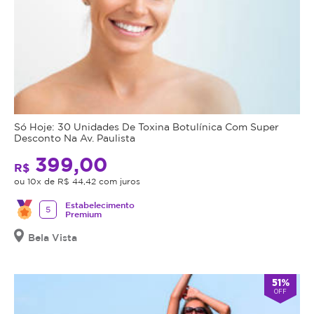
Só Hoje: 30 Unidades De Toxina Botulínica Com Super
Desconto Na Av. Paulista
399,00
R$
ou 10x de R$ 44,42 com juros
Estabelecimento
5
Premium
Bela Vista
51%
OFF