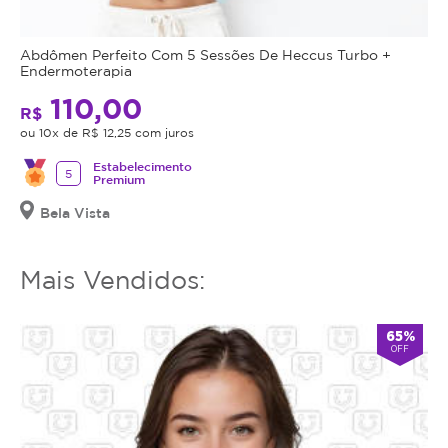
Abdômen Perfeito Com 5 Sessões De Heccus Turbo +
Endermoterapia
110,00
R$
ou 10x de R$ 12,25 com juros
Estabelecimento
5
Premium
Bela Vista
Mais Vendidos:
65%
OFF