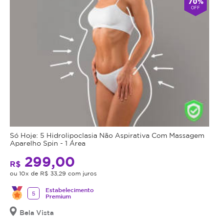
70%
OFF
Só Hoje: 5 Hidrolipoclasia Não Aspirativa Com Massagem
Aparelho Spin - 1 Área
299,00
R$
ou 10x de R$ 33,29 com juros
Estabelecimento
5
Premium
Bela Vista