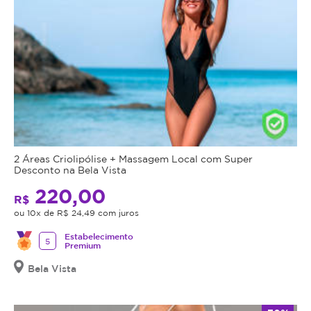
2 Áreas Criolipólise + Massagem Local com Super
Desconto na Bela Vista
220,00
R$
ou 10x de R$ 24,49 com juros
Estabelecimento
5
Premium
Bela Vista