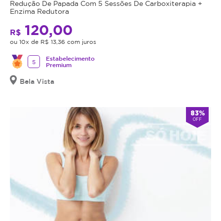
Redução De Papada Com 5 Sessões De Carboxiterapia +
Enzima Redutora
120,00
R$
ou 10x de R$ 13,36 com juros
Estabelecimento
5
Premium
Bela Vista
83%
OFF