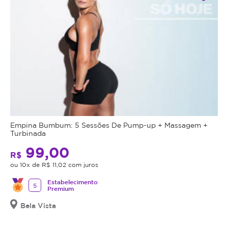
Empina Bumbum: 5 Sessões De Pump-up + Massagem +
Turbinada
99,00
R$
ou 10x de R$ 11,02 com juros
Estabelecimento
5
Premium
Bela Vista