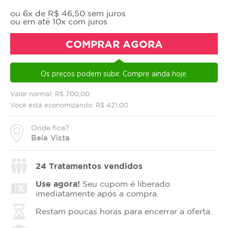
ou 6x de R$ 46,50 sem juros
ou em até 10x com juros
COMPRAR AGORA
Os preços podem subir. Compre ainda hoje.
Valor normal: R$ 700,00.
Você está economizando: R$ 421,00
Onde fica?
Bela Vista
24
Tratamentos vendidos
Use agora!
Seu cupom é liberado
imediatamente após a compra.
Restam poucas horas para encerrar a oferta.