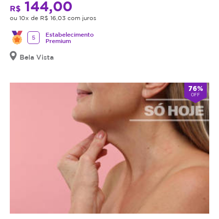
144,00
R$
ou 10x de R$ 16,03 com juros
Estabelecimento
5
Premium
Bela Vista
76%
OFF