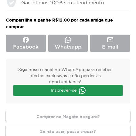
Garantimos 100% seu atendimento
Compartilhe e ganhe R$12,00 por cada amiga que
comprar
facebook
mail_outline
Facebook
Whatsapp
E-mail
Siga nosso canal no WhatsApp para receber
ofertas exclusivas e não perder as
oportunidades!
Inscrever-se
Comprar na Magote é seguro?
Se não usar, posso trocar?