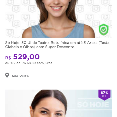
Só Hoje: 50 UI de Toxina Botulínica em até 3 Áreas (Testa,
Glabela e Olhos) com Super Desconto!
529,00
R$
ou 10x de R$ 58,89 com juros
Bela Vista
67%
OFF