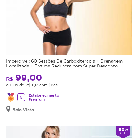
Imperdível: 60 Sessões De Carboxiterapia + Drenagem
Localizada + Enzima Redutora com Super Desconto
99,00
R$
ou 10x de R$ 11,13 com juros
Estabelecimento
5
Premium
Bela Vista
80%
OFF