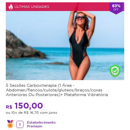
63%
ÚLTIMAS UNIDADES
OFF
5 Sessões Carboxiterapia (1 Área -
Abdomen/flancos/culote/gluteos/braços/coxas
Anteriores Ou Posteriores)+ Plataforma Vibratória
150,00
R$
ou 10x de R$ 16,70 com juros
Estabelecimento
5
Premium