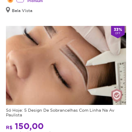
Premium
Bela Vista
33%
OFF
Só Hoje: 5 Design De Sobrancelhas Com Linha Na Av
Paulista
150,00
R$