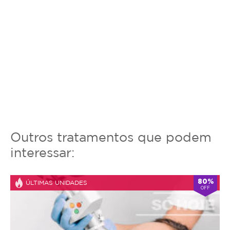
Outros tratamentos que podem
interessar:
80%
ÚLTIMAS UNIDADES
OFF