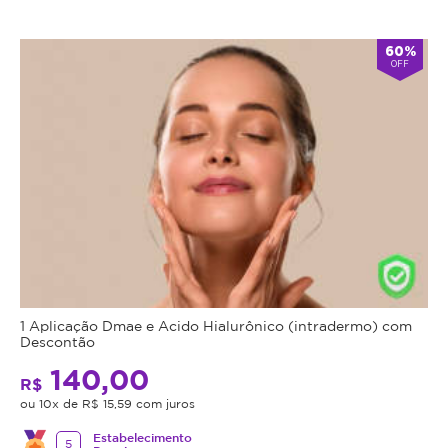
60%
OFF
1 Aplicação Dmae e Acido Hialurônico (intradermo) com
Descontão
140,00
R$
ou 10x de R$ 15,59 com juros
Estabelecimento
5