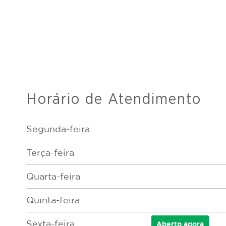
Horário de Atendimento
Segunda-feira
Terça-feira
Quarta-feira
Quinta-feira
Sexta-feira
Aberto
agora