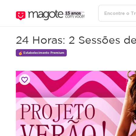
24 Horas: 2 Sessões de
Estabelecimento Premium
favorite_border