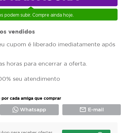
s podem subir. Compre ainda hoje.
os vendidos
u cupom é liberado imediatamente após
 horas para encerrar a oferta.
00% seu atendimento
 por cada amiga que comprar
mail_outline
Whatsapp
E-mail
App para receber ofertas