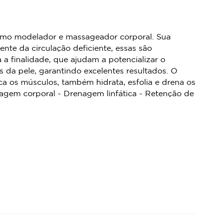
 como modelador e massageador corporal. Sua
ente da circulação deficiente, essas são
 a finalidade, que ajudam a potencializar o
 da pele, garantindo excelentes resultados. O
ica os músculos, também hidrata, esfolia e drena os
elagem corporal - Drenagem linfática - Retenção de