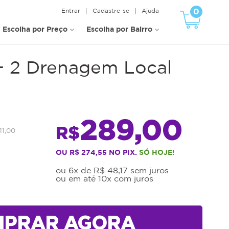
0
Entrar
Cadastre-se
Ajuda
Escolha por Preço
Escolha por Bairro
c + 2 Drenagem Local
289,00
R$
11,00
OU R$ 274,55 NO PIX.
SÓ HOJE!
ou 6x de R$ 48,17 sem juros
ou em até 10x com juros
MPRAR AGORA