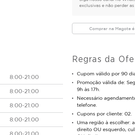
exclusivas e não perder a
Comprar na Magote é
Regras da Ofe
Cupom válido por 90 dia
8:00-21:00
Promoção válida de: Seg
9h às 17h.
8:00-21:00
Necessário agendamento 
telefone.
8:00-21:00
Cupons por cliente: 02.
8:00-21:00
Uma região à escolher: 
direito OU esquerdo, cu
8:00-21:00