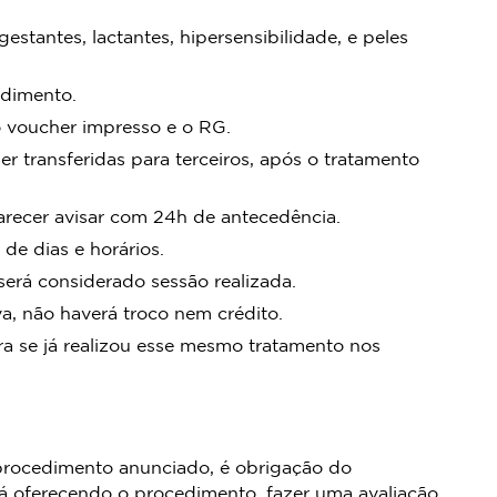
tantes, lactantes, hipersensibilidade, e peles
ndimento.
o voucher impresso e o RG.
r transferidas para terceiros, após o tratamento
recer avisar com 24h de antecedência.
 de dias e horários.
rá considerado sessão realizada.
, não haverá troco nem crédito.
a se já realizou esse mesmo tratamento nos
procedimento anunciado, é obrigação do
á oferecendo o procedimento, fazer uma avaliação