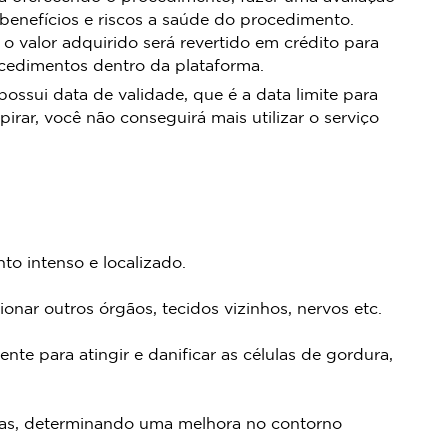
 benefícios e riscos a saúde do procedimento.
 o valor adquirido será revertido em crédito para
ocedimentos dentro da plataforma.
sui data de validade, que é a data limite para
pirar, você não conseguirá mais utilizar o serviço
nto intenso e localizado.
onar outros órgãos, tecidos vizinhos, nervos etc.
ente para atingir e danificar as células de gordura,
ulas, determinando uma melhora no contorno