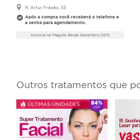
R. Artur Frazão, 33
Após a compra você receberá o telefone e
a senha para agendamento.
Anuncia na Magote desde Dezembro/2012
Outros tratamentos que po
84%
ÚLTIMAS UNIDADES
OFF