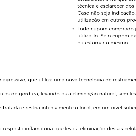
técnica e esclarecer dos
Caso não seja indicação,
utilização em outros pr
Todo cupom comprado pos
utilizá-lo. Se o cupom ex
ou estornar o mesmo.
 agressivo, que utiliza uma nova tecnologia de resfriame
as de gordura, levando-as a eliminação natural, sem lesi
tratada e resfria intensamente o local, em um nível sufici
resposta inflamatória que leva à eliminação dessas cél