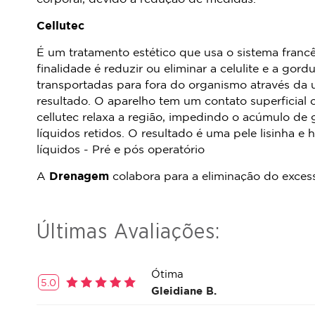
Cellutec
É um tratamento estético que usa o sistema franc
finalidade é reduzir ou eliminar a celulite e a gor
transportadas para fora do organismo através da ur
resultado. O aparelho tem um contato superficial 
cellutec relaxa a região, impedindo o acúmulo de g
líquidos retidos. O resultado é uma pele lisinha 
líquidos - Pré e pós operatório
A
Drenagem
colabora para a eliminação do excess
Últimas Avaliações:
Ótima
5.0
Gleidiane B.