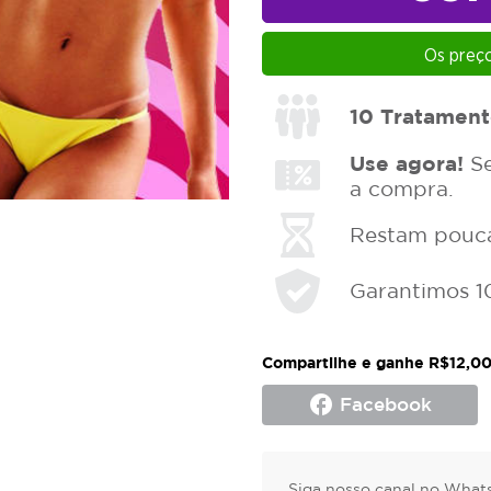
Os preço
10
Tratament
Use agora!
Se
a compra.
Restam poucas
Garantimos 1
Compartilhe e ganhe R$12,00
facebook
Facebook
Siga nosso canal no Whats