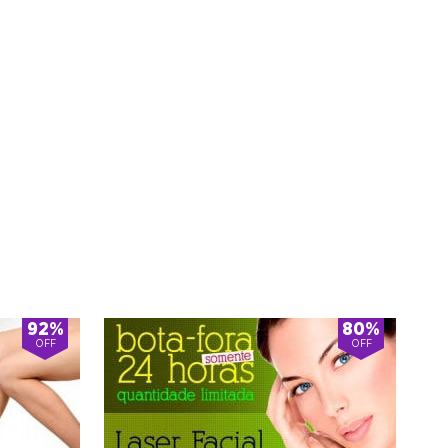
92%
80%
OFF
OFF