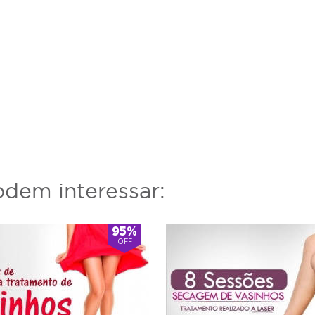
dem interessar:
95%
OFF