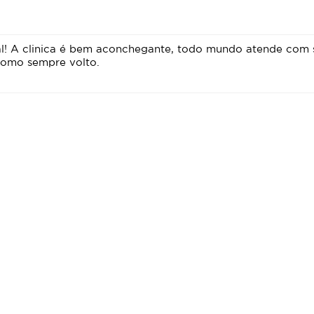
l! A clinica é bem aconchegante, todo mundo atende com s
 como sempre volto.