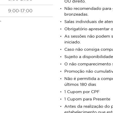
OU direito.
Não recomendado para ges
9:00-17:00
bronzeadas.
.
Salas individuais de ate
Obrigatório apresentar 
As sessões não podem se
iniciado.
Caso não consiga compa
Sujeito a disponibilidade
O não comparecimento se
Promoção não cumulativa
Não é permitida a compr
últimos 180 dias
1 Cupom por CPF
1 Cupom para Presente
Antes da realização do 
estabelecimento que est