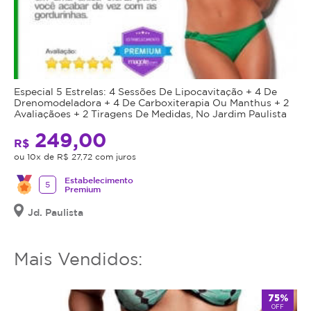
Especial 5 Estrelas: 4 Sessões De Lipocavitação + 4 De
Drenomodeladora + 4 De Carboxiterapia Ou Manthus + 2
Avaliaçãoes + 2 Tiragens De Medidas, No Jardim Paulista
249,00
R$
ou 10x de R$ 27,72 com juros
Estabelecimento
5
Premium
Jd. Paulista
Mais Vendidos:
75%
OFF