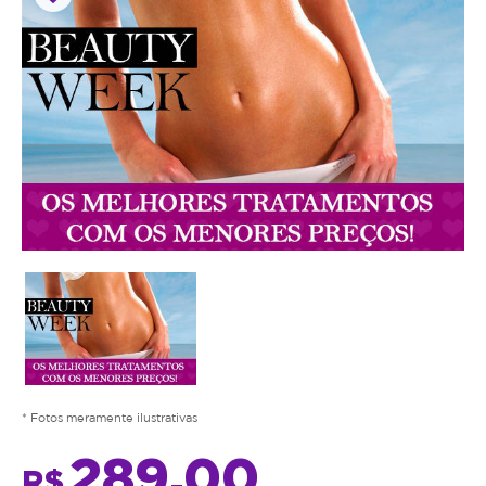
* Fotos meramente ilustrativas
289,00
R$