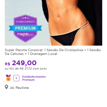
Super Pacote Corporal: 1 Sessão De Criolipolise + 1 Sessão
De Cellutec + 1 Drenagem Local
249,00
R$
ou 10x de R$ 27,72 com juros
Estabelecimento
5
Premium
Jd. Paulista