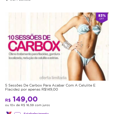
83%
OFF
5 Sessões De Carbox Para Acabar Com A Celulite E
Flacidez por apenas R$149,00
149,00
R$
ou 10x de R$ 16,59 com juros
Estabelecimento