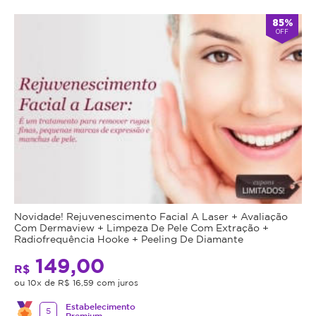
85%
OFF
Novidade! Rejuvenescimento Facial A Laser + Avaliação
Com Dermaview + Limpeza De Pele Com Extração +
Radiofrequência Hooke + Peeling De Diamante
149,00
R$
ou 10x de R$ 16,59 com juros
Estabelecimento
5
Premium