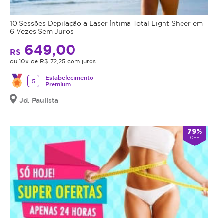
10 Sessões Depilação a Laser Íntima Total Light Sheer em
6 Vezes Sem Juros
649,00
R$
ou 10x de R$ 72,25 com juros
Estabelecimento
5
Premium
Jd. Paulista
79%
OFF