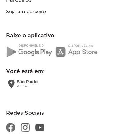
Seja um parceiro
Baixe o aplicativo
Você está em:
location_on
São Paulo
Alterar
Redes Sociais