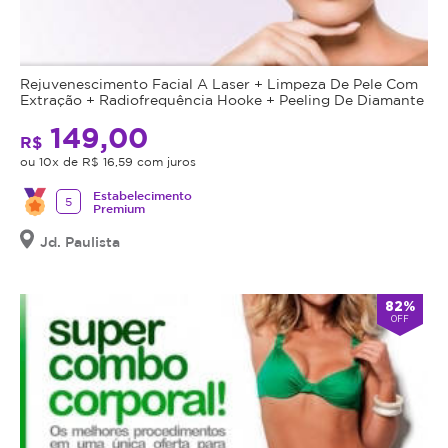
Rejuvenescimento Facial A Laser + Limpeza De Pele Com
Extração + Radiofrequência Hooke + Peeling De Diamante
149,00
R$
ou 10x de R$ 16,59 com juros
Estabelecimento
5
Premium
Jd. Paulista
82%
OFF