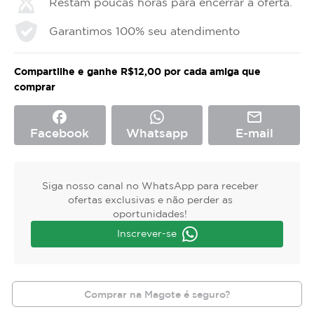
Restam poucas horas para encerrar a oferta.
Garantimos 100% seu atendimento
Compartilhe e ganhe R$12,00 por cada amiga que
comprar
facebook
mail_outline
Facebook
Whatsapp
E-mail
Siga nosso canal no WhatsApp para receber
ofertas exclusivas e não perder as
oportunidades!
Inscrever-se
Comprar na Magote é seguro?