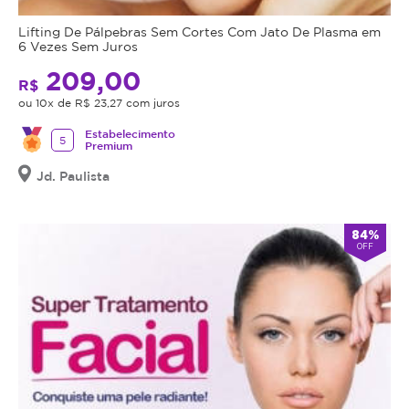
Lifting De Pálpebras Sem Cortes Com Jato De Plasma em
6 Vezes Sem Juros
209,00
R$
ou 10x de R$ 23,27 com juros
Estabelecimento
5
Premium
Jd. Paulista
84%
OFF