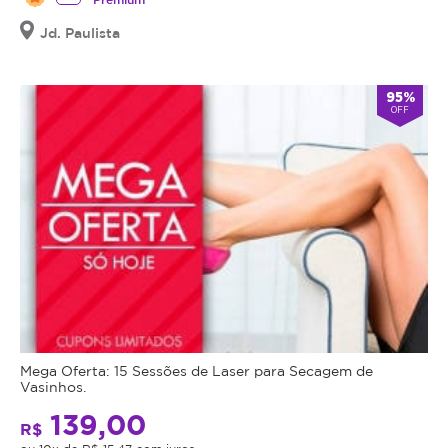
Jd. Paulista
95%
OFF
Mega Oferta: 15 Sessões de Laser para Secagem de
Vasinhos.
139,00
R$