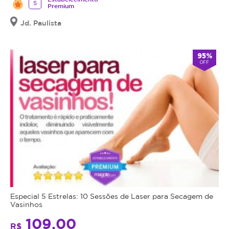
5
Premium
Jd. Paulista
95%
OFF
Especial 5 Estrelas: 10 Sessões de Laser para Secagem de
Vasinhos
109,00
R$