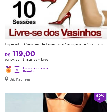
Especial: 10 Sessões de Laser para Secagem de Vasinhos
119,00
R$
ou 10x de R$ 13,25 com juros
Estabelecimento
5
Premium
Jd. Paulista
90%
OFF