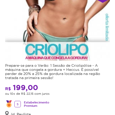
Prepare-se para o Verão: 1 Sessão de Criolipólise - A
máquina que congela a gordura + Heccus. É possível
perder de 20% a 25% da gordura localizada na região
tratada na primeira sessão!
199,00
R$
ou 10x de R$ 22,15 com juros
Estabelecimento
5
Premium
Jd. Paulista