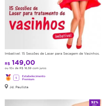
Imbatível: 15 Sessões de Laser para Secagem de Vasinhos.
149,00
R$
ou 10x de R$ 16,59 com juros
Estabelecimento
5
Premium
Jd. Paulista
92%
OFF