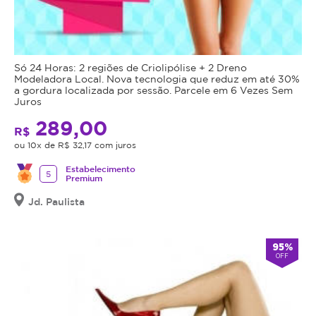
Só 24 Horas: 2 regiões de Criolipólise + 2 Dreno
Modeladora Local. Nova tecnologia que reduz em até 30%
a gordura localizada por sessão. Parcele em 6 Vezes Sem
Juros
289,00
R$
ou 10x de R$ 32,17 com juros
Estabelecimento
5
Premium
Jd. Paulista
95%
OFF