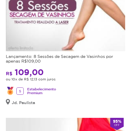
Lançamento: 8 Sessões de Secagem de Vasinhos por
apenas R$109,00
109,00
R$
ou 10x de R$ 12,13 com juros
Estabelecimento
5
Premium
Jd. Paulista
95%
OFF