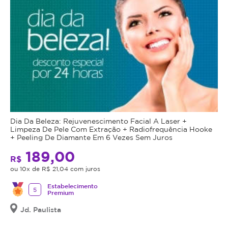
Dia Da Beleza: Rejuvenescimento Facial A Laser +
Limpeza De Pele Com Extração + Radiofrequência Hooke
+ Peeling De Diamante Em 6 Vezes Sem Juros
189,00
R$
ou 10x de R$ 21,04 com juros
Estabelecimento
5
Premium
Jd. Paulista