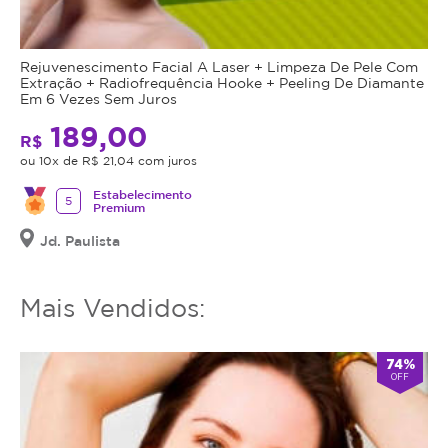
Rejuvenescimento Facial A Laser + Limpeza De Pele Com
Extração + Radiofrequência Hooke + Peeling De Diamante
Em 6 Vezes Sem Juros
189,00
R$
ou 10x de R$ 21,04 com juros
Estabelecimento
5
Premium
Jd. Paulista
Mais Vendidos:
74%
OFF