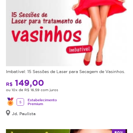
Imbatível: 15 Sessões de Laser para Secagem de Vasinhos.
149,00
R$
ou 10x de R$ 16,59 com juros
Estabelecimento
5
Premium
Jd. Paulista
80%