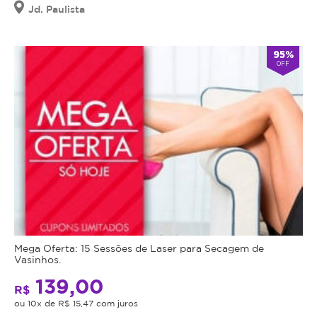
Jd. Paulista
95%
OFF
Mega Oferta: 15 Sessões de Laser para Secagem de
Vasinhos.
139,00
R$
ou 10x de R$ 15,47 com juros