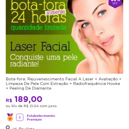
OFF
Bota-fora: Rejuvenescimento Facial A Laser + Avaliação +
Limpeza De Pele Com Extração + Radiofrequência Hooke
+ Peeling De Diamante
189,00
R$
ou 10x de R$ 21,04 com juros
Estabelecimento
5
Premium
Jd. Paulista