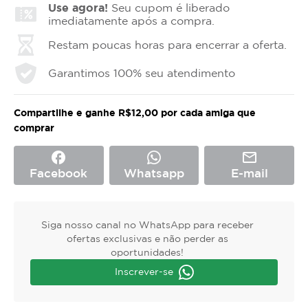
Use agora!
Seu cupom é liberado
imediatamente após a compra.
Restam poucas horas para encerrar a oferta.
Garantimos 100% seu atendimento
Compartilhe e ganhe R$12,00 por cada amiga que
comprar
facebook
mail_outline
Facebook
Whatsapp
E-mail
Siga nosso canal no WhatsApp para receber
ofertas exclusivas e não perder as
oportunidades!
Inscrever-se