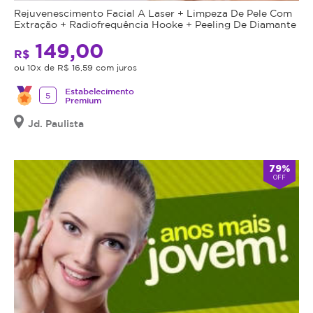
Rejuvenescimento Facial A Laser + Limpeza De Pele Com
Extração + Radiofrequência Hooke + Peeling De Diamante
149,00
R$
ou 10x de R$ 16,59 com juros
Estabelecimento
5
Premium
Jd. Paulista
79%
OFF