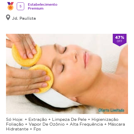
Estabelecimento
5
Premium
Jd. Paulista
47%
OFF
Só Hoje: + Extração + Limpeza De Pele + Higienização
Foliação + Vapor De Ozônio + Alta Frequência + Máscara
Hidratante + Fps