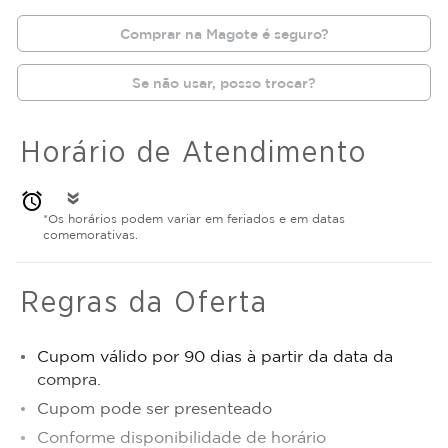
Comprar na Magote é seguro?
Se não usar, posso trocar?
Horário de Atendimento
alarm
double_arrow
*Os horários podem variar em feriados e em datas
comemorativas.
Regras da Oferta
Cupom válido por 90 dias à partir da data da
compra.
Cupom pode ser presenteado
Conforme disponibilidade de horário