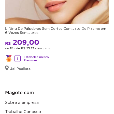
Lifting De Pálpebras Sem Cortes Com Jato De Plasma em
6 Vezes Sem Juros
209,00
R$
ou 10x de R$ 23,27 com juros
Estabelecimento
5
Premium
Jd. Paulista
Magote.com
Sobre a empresa
Trabalhe Conosco