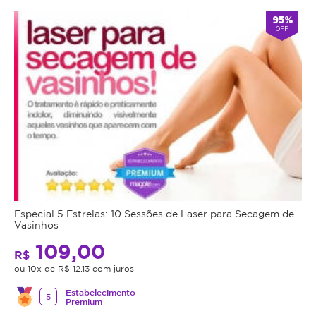
95%
OFF
Especial 5 Estrelas: 10 Sessões de Laser para Secagem de
Vasinhos
109,00
R$
ou 10x de R$ 12,13 com juros
Estabelecimento
5
Premium