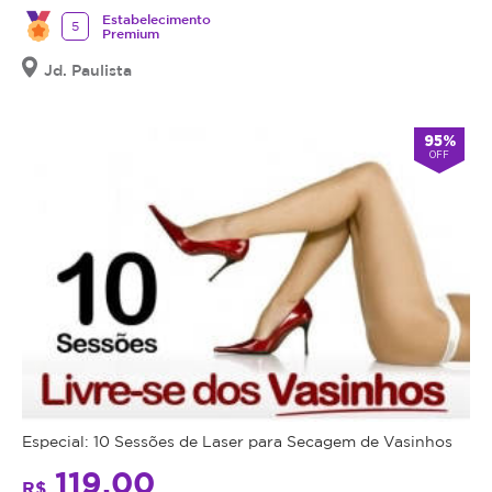
Estabelecimento
5
Premium
Jd. Paulista
95%
OFF
Especial: 10 Sessões de Laser para Secagem de Vasinhos
119,00
R$