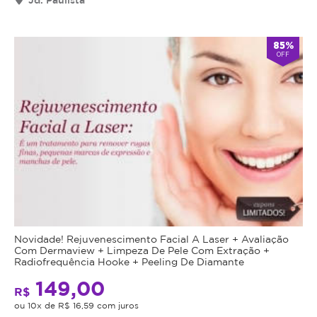
85%
OFF
Novidade! Rejuvenescimento Facial A Laser + Avaliação
Com Dermaview + Limpeza De Pele Com Extração +
Radiofrequência Hooke + Peeling De Diamante
149,00
R$
ou 10x de R$ 16,59 com juros