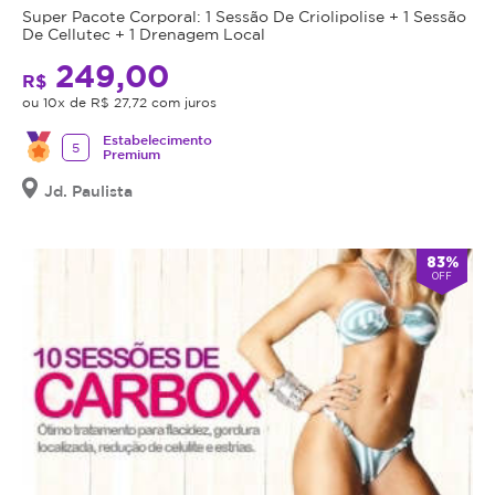
Super Pacote Corporal: 1 Sessão De Criolipolise + 1 Sessão
De Cellutec + 1 Drenagem Local
249,00
R$
ou 10x de R$ 27,72 com juros
Estabelecimento
5
Premium
Jd. Paulista
83%
OFF