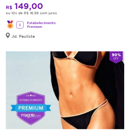
149,00
R$
ou 10x de R$ 16,59 com juros
Estabelecimento
5
Premium
Jd. Paulista
90%
OFF