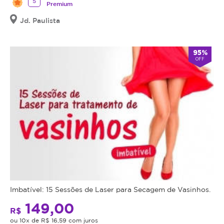
5
Premium
Jd. Paulista
95%
OFF
Imbatível: 15 Sessões de Laser para Secagem de Vasinhos.
149,00
R$
ou 10x de R$ 16,59 com juros