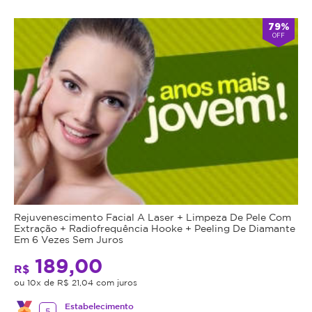
79%
OFF
Rejuvenescimento Facial A Laser + Limpeza De Pele Com
Extração + Radiofrequência Hooke + Peeling De Diamante
Em 6 Vezes Sem Juros
189,00
R$
ou 10x de R$ 21,04 com juros
Estabelecimento
5