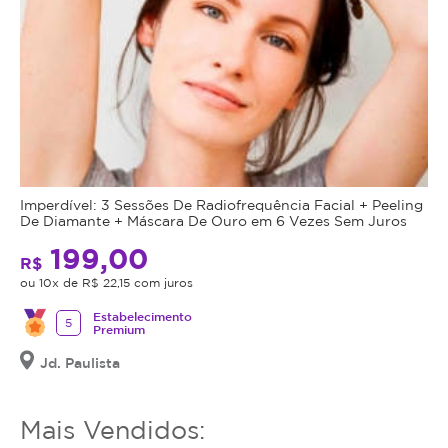
Imperdível: 3 Sessões De Radiofrequência Facial + Peeling
De Diamante + Máscara De Ouro em 6 Vezes Sem Juros
199,00
R$
ou 10x de R$ 22,15 com juros
Estabelecimento
5
Premium
Jd. Paulista
Mais Vendidos: