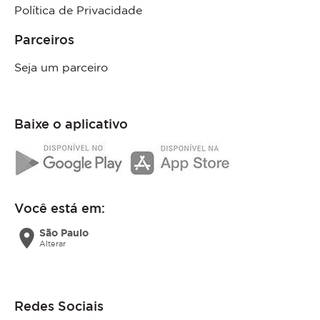
Política de Privacidade
Parceiros
Seja um parceiro
Baixe o aplicativo
Você está em:
location_on
São Paulo
Alterar
Redes Sociais