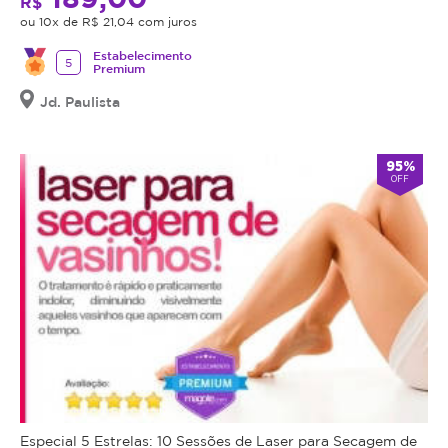
R$
ou 10x de R$ 21,04 com juros
Estabelecimento
5
Premium
Jd. Paulista
95%
OFF
Especial 5 Estrelas: 10 Sessões de Laser para Secagem de