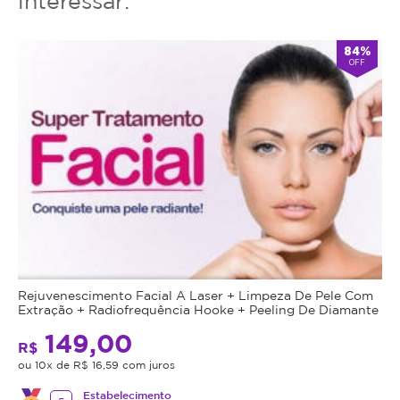
interessar:
84%
OFF
Rejuvenescimento Facial A Laser + Limpeza De Pele Com
Extração + Radiofrequência Hooke + Peeling De Diamante
149,00
R$
ou 10x de R$ 16,59 com juros
Estabelecimento