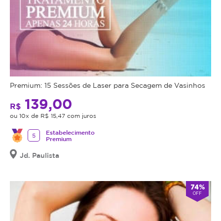
Premium: 15 Sessões de Laser para Secagem de Vasinhos
139,00
R$
ou 10x de R$ 15,47 com juros
Estabelecimento
5
Premium
Jd. Paulista
74%
OFF