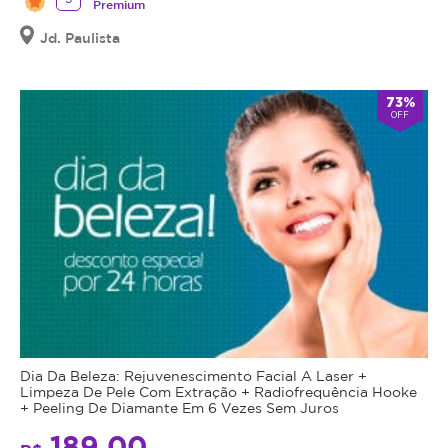
Premium
Jd. Paulista
73%
OFF
Dia Da Beleza: Rejuvenescimento Facial A Laser +
Limpeza De Pele Com Extração + Radiofrequência Hooke
+ Peeling De Diamante Em 6 Vezes Sem Juros
189,00