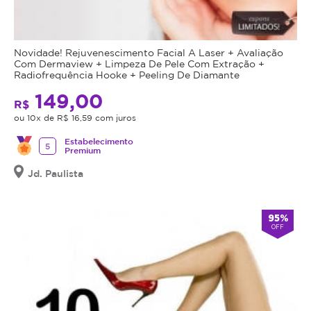
Novidade! Rejuvenescimento Facial A Laser + Avaliação
Com Dermaview + Limpeza De Pele Com Extração +
Radiofrequência Hooke + Peeling De Diamante
149,00
R$
ou 10x de R$ 16,59 com juros
Estabelecimento
5
Premium
Jd. Paulista
95%
OFF