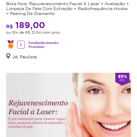
Bota-fora: Rejuvenescimento Facial A Laser + Avaliação +
Limpeza De Pele Com Extração + Radiofrequência Hooke
+ Peeling De Diamante
189,00
R$
ou 10x de R$ 21,04 com juros
Estabelecimento
5
Premium
Jd. Paulista
85%
OFF