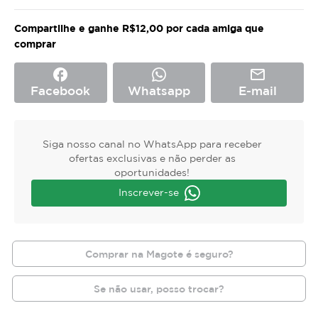
Compartilhe e ganhe R$12,00 por cada amiga que
comprar
facebook
mail_outline
Facebook
Whatsapp
E-mail
Siga nosso canal no WhatsApp para receber
ofertas exclusivas e não perder as
oportunidades!
Inscrever-se
Comprar na Magote é seguro?
Se não usar, posso trocar?