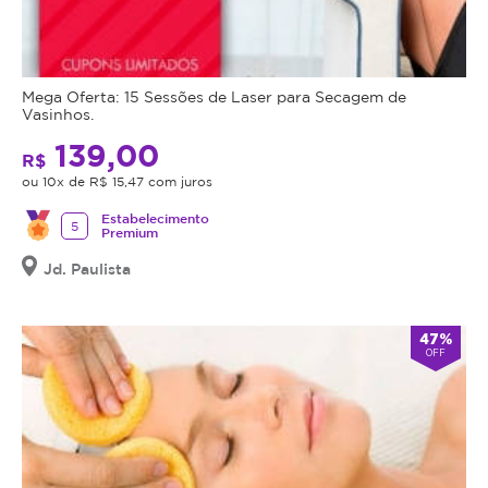
Mega Oferta: 15 Sessões de Laser para Secagem de
Vasinhos.
139,00
R$
ou 10x de R$ 15,47 com juros
Estabelecimento
5
Premium
Jd. Paulista
47%
OFF