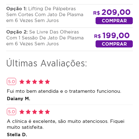
Opção 1:
Lifting De Pálpebras
209,00
R$
Sem Cortes Com Jato De Plasma
em 6 Vezes Sem Juros
COMPRAR
Opção 2:
Se Livre Das Olheiras
199,00
R$
Com 1 Sessão De Jato De Plasma
em 6 Vezes Sem Juros
COMPRAR
Últimas Avaliações:
5.0
Fui mto bem atendida e o tratamento funcionou.
Daiany M.
5.0
A clínica é excelente, são muito atenciosos. Fiquei
muito satisfeita.
Stella D.