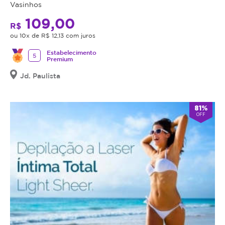
Vasinhos
109,00
R$
ou 10x de R$ 12,13 com juros
Estabelecimento
5
Premium
Jd. Paulista
81%
OFF