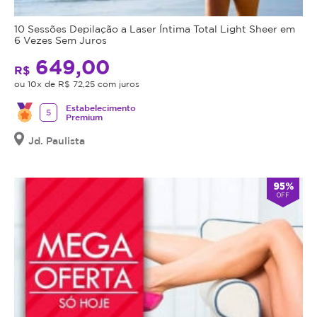
10 Sessões Depilação a Laser Íntima Total Light Sheer em
6 Vezes Sem Juros
649,00
R$
ou 10x de R$ 72,25 com juros
Estabelecimento
5
Premium
Jd. Paulista
95%
OFF