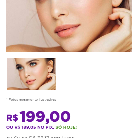
* Fotos meramente ilustrativas
199,00
R$
OU R$ 189,05 NO PIX.
SÓ HOJE!
ou 6x de R$ 33,17 sem juros