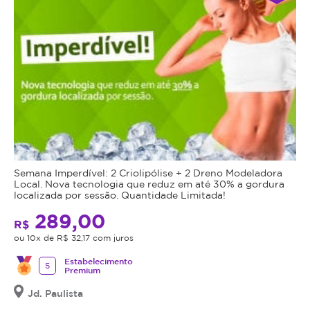
Semana Imperdível: 2 Criolipólise + 2 Dreno Modeladora
Local. Nova tecnologia que reduz em até 30% a gordura
localizada por sessão. Quantidade Limitada!
289,00
R$
ou 10x de R$ 32,17 com juros
Estabelecimento
5
Premium
Jd. Paulista