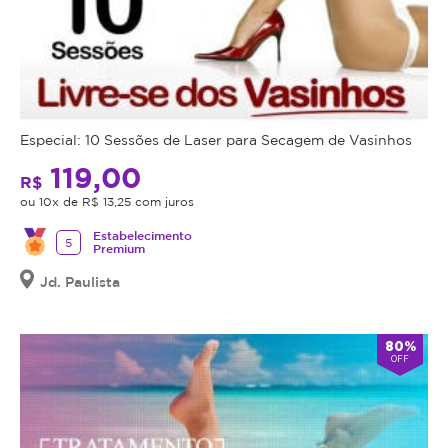
Especial: 10 Sessões de Laser para Secagem de Vasinhos
119,00
R$
ou 10x de R$ 13,25 com juros
Estabelecimento
5
Premium
Jd. Paulista
80%
OFF