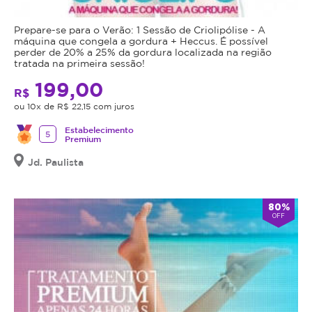
Prepare-se para o Verão: 1 Sessão de Criolipólise - A
máquina que congela a gordura + Heccus. É possível
perder de 20% a 25% da gordura localizada na região
tratada na primeira sessão!
199,00
R$
ou 10x de R$ 22,15 com juros
Estabelecimento
5
Premium
Jd. Paulista
80%
OFF