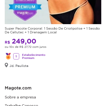
Super Pacote Corporal: 1 Sessão De Criolipolise + 1 Sessão
De Cellutec + 1 Drenagem Local
249,00
R$
ou 10x de R$ 27,72 com juros
Estabelecimento
5
Premium
Jd. Paulista
Magote.com
Sobre a empresa
Trabalhe Conosco