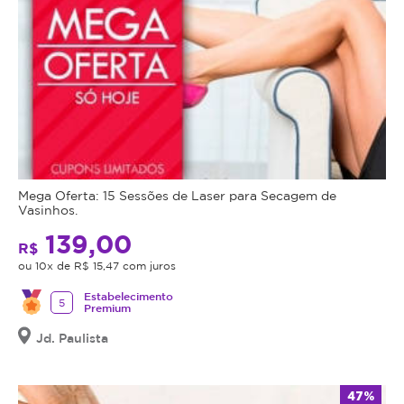
Mega Oferta: 15 Sessões de Laser para Secagem de
Vasinhos.
139,00
R$
ou 10x de R$ 15,47 com juros
Estabelecimento
5
Premium
Jd. Paulista
47%