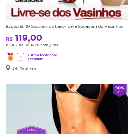
Especial: 10 Sessões de Laser para Secagem de Vasinhos
119,00
R$
ou 10x de R$ 13,25 com juros
Estabelecimento
5
Premium
Jd. Paulista
90%
OFF