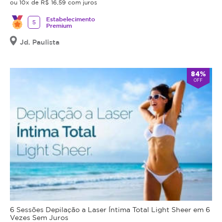
ou 10x de R$ 16,59 com juros
Estabelecimento
5
Premium
Jd. Paulista
84%
OFF
6 Sessões Depilação a Laser Íntima Total Light Sheer em 6
Vezes Sem Juros