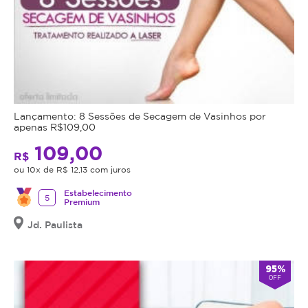
Lançamento: 8 Sessões de Secagem de Vasinhos por
apenas R$109,00
109,00
R$
ou 10x de R$ 12,13 com juros
Estabelecimento
5
Premium
Jd. Paulista
95%
OFF