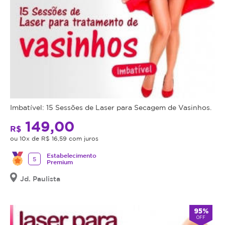
Imbatível: 15 Sessões de Laser para Secagem de Vasinhos.
149,00
R$
ou 10x de R$ 16,59 com juros
Estabelecimento
5
Premium
Jd. Paulista
95%
OFF