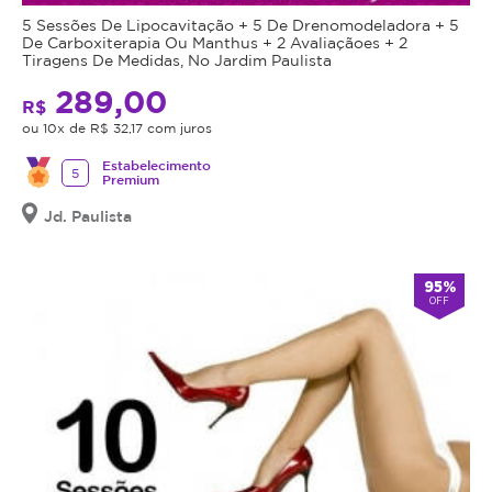
5 Sessões De Lipocavitação + 5 De Drenomodeladora + 5
De Carboxiterapia Ou Manthus + 2 Avaliaçãoes + 2
Tiragens De Medidas, No Jardim Paulista
289,00
R$
ou 10x de R$ 32,17 com juros
Estabelecimento
5
Premium
Jd. Paulista
95%
OFF