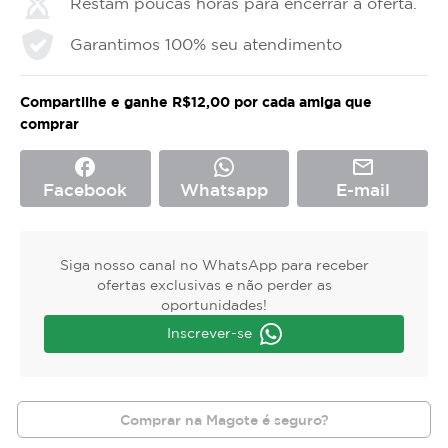
Restam poucas horas para encerrar a oferta.
Garantimos 100% seu atendimento
Compartilhe e ganhe R$12,00 por cada amiga que
comprar
facebook
mail_outline
Facebook
Whatsapp
E-mail
Siga nosso canal no WhatsApp para receber
ofertas exclusivas e não perder as
oportunidades!
Inscrever-se
Comprar na Magote é seguro?