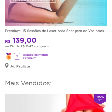
Premium: 15 Sessões de Laser para Secagem de Vasinhos
139,00
R$
ou 10x de R$ 15,47 com juros
Estabelecimento
5
Premium
Jd. Paulista
Mais Vendidos:
95%
OFF