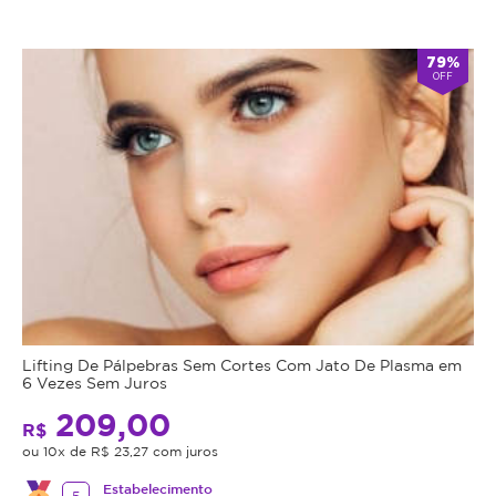
79%
OFF
Lifting De Pálpebras Sem Cortes Com Jato De Plasma em
6 Vezes Sem Juros
209,00
R$
ou 10x de R$ 23,27 com juros
Estabelecimento
5