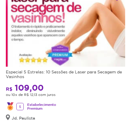
Especial 5 Estrelas: 10 Sessões de Laser para Secagem de
Vasinhos
109,00
R$
ou 10x de R$ 12,13 com juros
Estabelecimento
5
Premium
Jd. Paulista