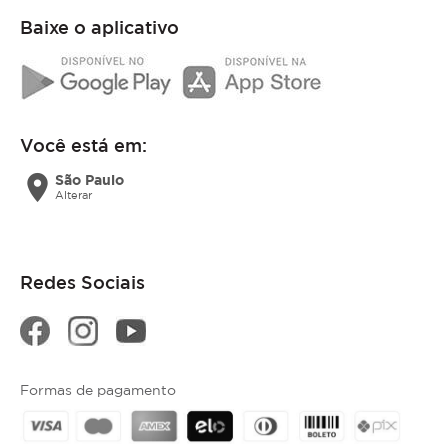
Baixe o aplicativo
Você está em:
location_on
São Paulo
Alterar
Redes Sociais
Formas de pagamento