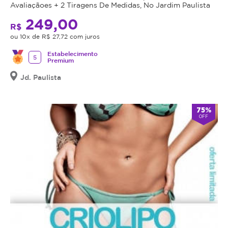
Avaliaçãoes + 2 Tiragens De Medidas, No Jardim Paulista
249,00
R$
ou 10x de R$ 27,72 com juros
Estabelecimento
5
Premium
Jd. Paulista
75%
OFF