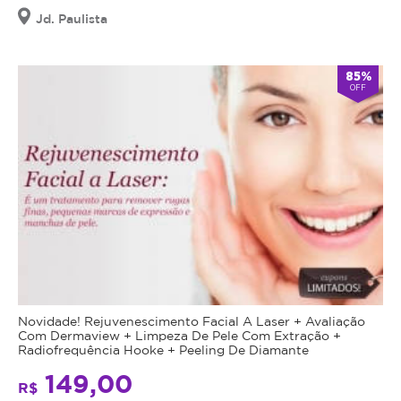
Jd. Paulista
85%
OFF
Novidade! Rejuvenescimento Facial A Laser + Avaliação
Com Dermaview + Limpeza De Pele Com Extração +
Radiofrequência Hooke + Peeling De Diamante
149,00
R$