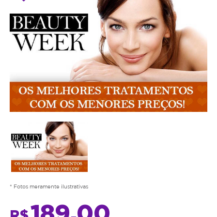
* Fotos meramente ilustrativas
189,00
R$