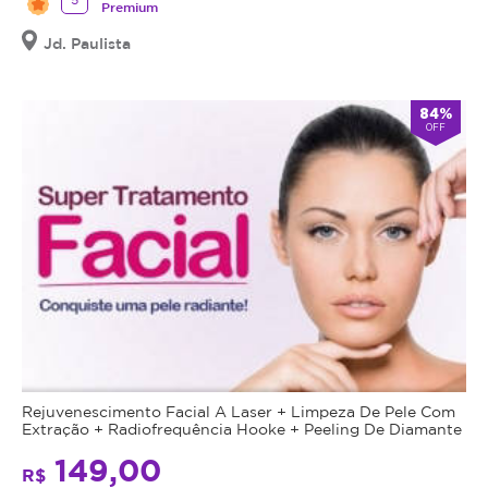
Premium
Jd. Paulista
84%
OFF
Rejuvenescimento Facial A Laser + Limpeza De Pele Com
Extração + Radiofrequência Hooke + Peeling De Diamante
149,00
R$