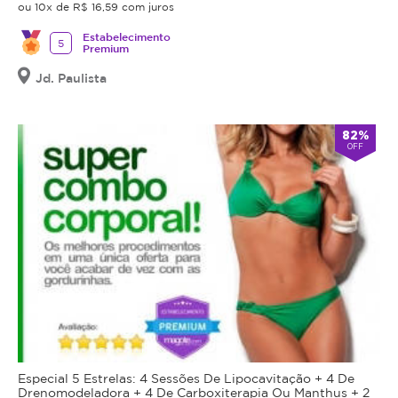
ou 10x de R$ 16,59 com juros
Estabelecimento
5
Premium
Jd. Paulista
82%
OFF
Especial 5 Estrelas: 4 Sessões De Lipocavitação + 4 De
Drenomodeladora + 4 De Carboxiterapia Ou Manthus + 2